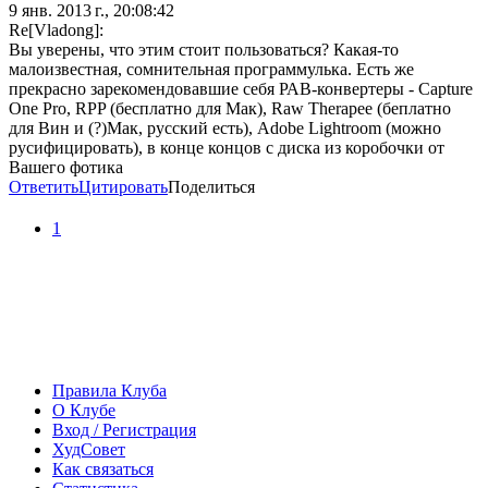
9 янв. 2013 г., 20:08:42
Re[Vladong]:
Вы уверены, что этим стоит пользоваться? Какая-то
малоизвестная, сомнительная программулька. Есть же
прекрасно зарекомендовавшие себя РАВ-конвертеры - Capture
One Pro, RPP (бесплатно для Мак), Raw Therapee (беплатно
для Вин и (?)Мак, русский есть), Adobe Lightroom (можно
русифицировать), в конце концов с диска из коробочки от
Вашего фотика
Ответить
Цитировать
Поделиться
1
Правила Клуба
О Клубе
Вход / Регистрация
ХудСовет
Как связаться