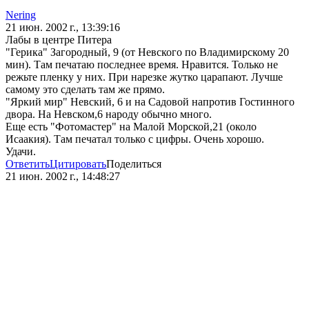
Nering
21 июн. 2002 г., 13:39:16
Лабы в центре Питера
"Герика" Загородный, 9 (от Невского по Владимирскому 20
мин). Там печатаю последнее время. Нравится. Только не
режьте пленку у них. При нарезке жутко царапают. Лучше
самому это сделать там же прямо.
"Яркий мир" Невский, 6 и на Садовой напротив Гостинного
двора. На Невском,6 народу обычно много.
Еще есть "Фотомастер" на Малой Морской,21 (около
Исаакия). Там печатал только с цифры. Очень хорошо.
Удачи.
Ответить
Цитировать
Поделиться
21 июн. 2002 г., 14:48:27