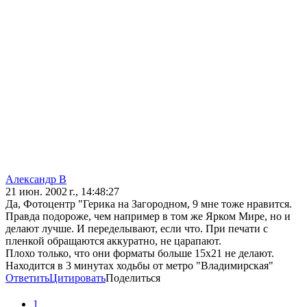
Александр В
21 июн. 2002 г., 14:48:27
Да, Фотоцентр "Герика на Загородном, 9 мне тоже нравится.
Правда подороже, чем например в том же Ярком Мире, но и
делают лучше. И переделывают, если что. При печати с
пленкой обращаются аккуратно, не царапают.
Плохо только, что они форматы больше 15х21 не делают.
Находится в 3 минутах ходьбы от метро "Владимирская"
Ответить
Цитировать
Поделиться
1