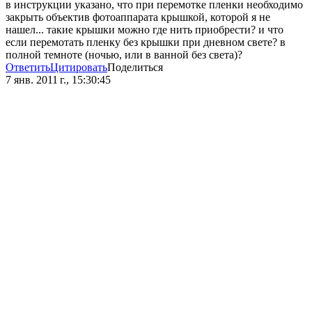
в инструкции указано, что при перемотке пленки необходимо
закрыть объектив фотоаппарата крышкой, которой я не
нашел... такие крышки можно где нить приобрести? и что
если перемотать пленку без крышки при дневном свете? в
полной темноте (ночью, или в ванной без света)?
Ответить
Цитировать
Поделиться
7 янв. 2011 г., 15:30:45