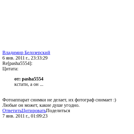
Владимир Белозерский
6 янв. 2011 г., 23:33:29
Re[pasha5554]:
Цитата:
от: pasha5554
кстати, а он ...
Фотоаппарат снимки не делает, их фотограф снимает :)
Любые он может, какие душе угодно.
Ответить
Цитировать
Поделиться
7 янв. 2011 г., 01:09:23