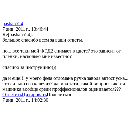
pasha5554
7 янв. 2011 г., 13:46:44
Re[pasha5554]:
большое спасибо всем за ваши ответы.
но... все таки мой ФЭД2 снимает в цвете? это зависит от
пленки, насколько мне известно?
спасибо за инструкцию)))
да и еще!!! у моего фэда отломана ручка завода автоспуска....
это сильно его калечит? да, и кстати, такой вопрос: как эта
машинка вообще среди проффесионалов оценивается???
Ответить
Цитировать
Поделиться
7 янв. 2011 г., 14:02:30