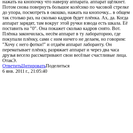
нажать на кнопочку что наверху аппарата. аппарат щёлкнет.
Потом снова повернуть большое колёсико по часовой стрелке
до упора, посмотреть в окошко, нажать на кнопочку... в общем
так столько раз, на сколько кадров будет плёнка. Ах, да. Когда
аппарат зарядят, там вокруг этой ручки взвода есть шкала. Её
поставить на "0". Она покажет сколько кадров снято. Вот.
Плёнка закончилась, несём аппарат в ту лабораторию, где
покупали плёнку, сами с ним ничего не делаем, но говорим:
"Хочу с него фотки!" и отдаём аппарат лаборанту. Он
перематывает плёнку, разряжает аппарат и через два часа
друзья весело рассматривают свои весёлые счастливые лица.
ОтакЭ.
Ответить
Цитировать
Поделиться
6 янв. 2011 г., 21:05:40