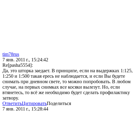
tim78rus
7 янв. 2011 г., 15:24:42
Re[pasha5554]:
Да, это шторка заедает. В принципе, если на выдержках 1:125,
1:250 и 1:500 такая ересь не наблюдается, и если Вы будете
снимать при дневном свете, то можно попробовать. В любом
случае, на первых снимках все косяки вылезут. Но, если
втянетесь, то всё же необходимо будет сделать профилактику
затвору.
Ответить
Цитировать
Поделиться
7 янв. 2011 г., 15:28:44