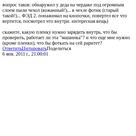
вопрос таков: обнаружил у деда на чердаке под огромным
слоем пыли чехол (кожанный!)... в чехле фотик (старый
такой!)... ФЭД 2. понажимал на кнопочки, повертел все что
вертится, посмотрел что внутри. интересная вещь)
скажите, какую пленку нужно зарядить внутрь, что бы
проверить, работает ли эта "машинка"? и что еще мне нужно
(кроме пленки), что бы фоткать на сей раритет?
Ответить
Цитировать
Поделиться
6 янв. 2011 г., 21:00:01