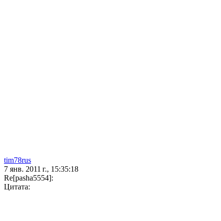
tim78rus
7 янв. 2011 г., 15:35:18
Re[pasha5554]:
Цитата: