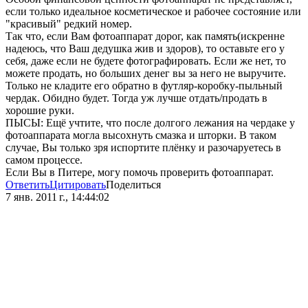
если только идеальное косметическое и рабочее состояние или
"красивый" редкий номер.
Так что, если Вам фотоаппарат дорог, как память(искренне
надеюсь, что Ваш дедушка жив и здоров), то оставьте его у
себя, даже если не будете фотографировать. Если же нет, то
можете продать, но больших денег вы за него не выручите.
Только не кладите его обратно в футляр-коробку-пыльный
чердак. Обидно будет. Тогда уж лучше отдать/продать в
хорошие руки.
ПЫСЫ: Ещё учтите, что после долгого лежания на чердаке у
фотоаппарата могла высохнуть смазка и шторки. В таком
случае, Вы только зря испортите плёнку и разочаруетесь в
самом процессе.
Если Вы в Питере, могу помочь проверить фотоаппарат.
Ответить
Цитировать
Поделиться
7 янв. 2011 г., 14:44:02