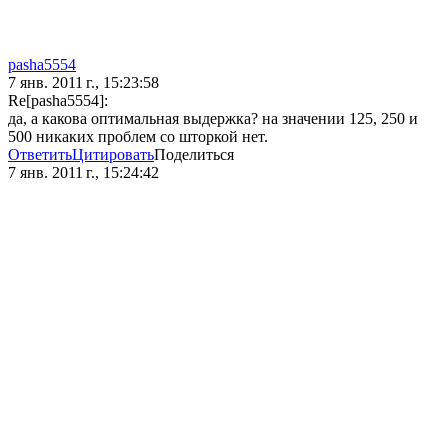
pasha5554
7 янв. 2011 г., 15:23:58
Re[pasha5554]:
да, а какова оптимальная выдержка? на значении 125, 250 и
500 никаких проблем со шторкой нет.
Ответить
Цитировать
Поделиться
7 янв. 2011 г., 15:24:42