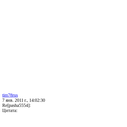
tim78rus
7 янв. 2011 г., 14:02:30
Re[pasha5554]:
Цитата: