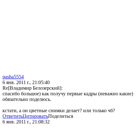
pasha5554
6 янв. 2011 г., 21:05:40
Re[Владимир Белозерский]:
спасибо большое) как получу первые кадры (неважно какие)
обязательно поделюсь.
кстати, а он цветные снимки делает? или только чб?
Ответить
Цитировать
Поделиться
6 янв. 2011 г., 21:08:32