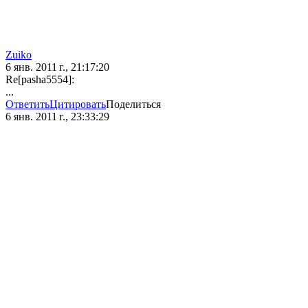
Zuiko
6 янв. 2011 г., 21:17:20
Re[pasha5554]:
...
Ответить
Цитировать
Поделиться
6 янв. 2011 г., 23:33:29