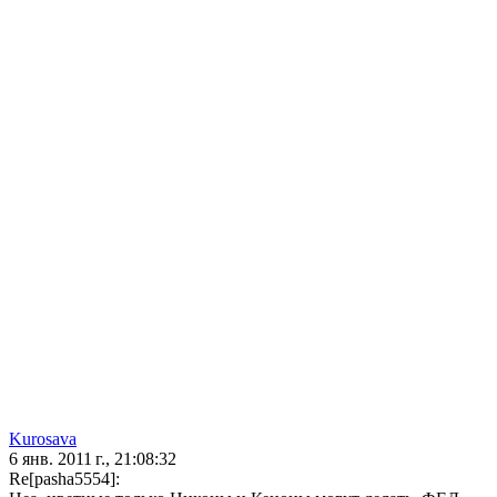
Kurosava
6 янв. 2011 г., 21:08:32
Re[pasha5554]: