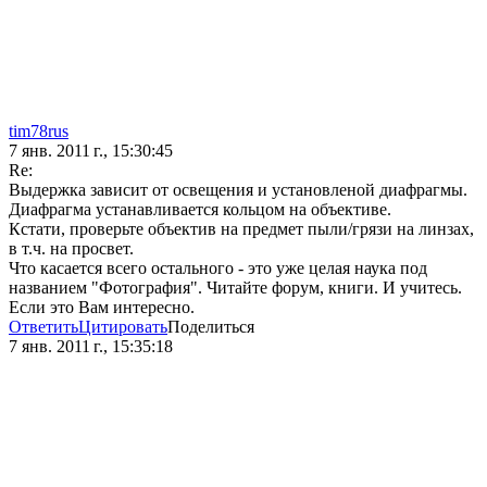
tim78rus
7 янв. 2011 г., 15:30:45
Re:
Выдержка зависит от освещения и установленой диафрагмы.
Диафрагма устанавливается кольцом на объективе.
Кстати, проверьте объектив на предмет пыли/грязи на линзах,
в т.ч. на просвет.
Что касается всего остального - это уже целая наука под
названием "Фотография". Читайте форум, книги. И учитесь.
Если это Вам интересно.
Ответить
Цитировать
Поделиться
7 янв. 2011 г., 15:35:18