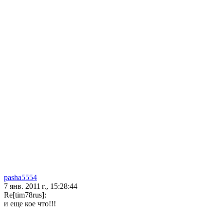
pasha5554
7 янв. 2011 г., 15:28:44
Re[tim78rus]:
и еще кое что!!!