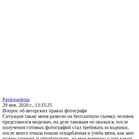
Pavlovaolesia
29 янв. 2020 г., 13:35:25
Вопрос об авторских правах фотографа
Ситуация такая: меня развели на бесплатную съемку, человек
представился моделью, на деле таковым не оказался, после
получения готовых фотографий стал требовать исходники,
после моего отказа пошли оскарбления и учеба меня, как мне
нужно снимать и обрабатывать, на мои вопросы о том какие