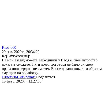
Krot_000
29 янв. 2020 г., 20:34:29
Re[Pavlovaolesia]:
На мой взгляд можете. Исходники у Вас,т.е. свое авторство
доказать сможете. Т.к. я понял договора не было он свом
права подтвердить не сможет, Вы не давали никаким образом
ему прав на обработку...
Ответить
Цитировать
Поделиться
15 февр. 2020 г., 12:27:33