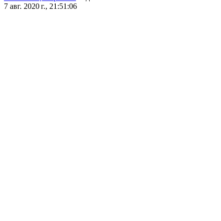
7 авг. 2020 г., 21:51:06