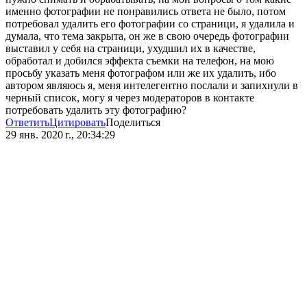
именно фотографии не понравились ответа не было, потом
потребовал удалить его фотографии со страници, я удалила и
думала, что тема закрыта, он же в свою очередь фотографии
выставил у себя на страници, ухудшил их в качестве,
обработал и добился эффекта съемки на телефон, на мою
просьбу указать меня фотографом или же их удалить, ибо
автором являюсь я, меня интелегентно послали и запихнули в
черный список, могу я через модераторов в контакте
потребовать удалить эту фотографию?
Ответить
Цитировать
Поделиться
29 янв. 2020 г., 20:34:29