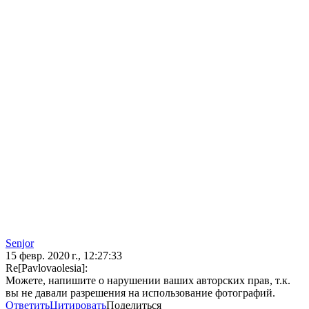
Senjor
15 февр. 2020 г., 12:27:33
Re[Pavlovaolesia]:
Можете, напишите о нарушении ваших авторских прав, т.к.
вы не давали разрешения на использование фотографий.
Ответить
Цитировать
Поделиться