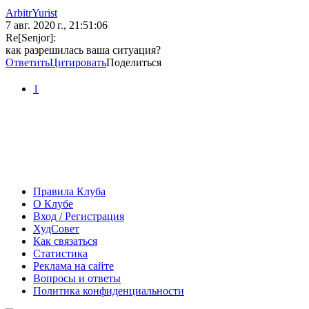
ArbitrYurist
7 авг. 2020 г., 21:51:06
Re[Senjor]:
как разрешилась ваша ситуация?
Ответить
Цитировать
Поделиться
1
Правила Клуба
О Клубе
Вход / Регистрация
ХудСовет
Как связаться
Статистика
Реклама на сайте
Вопросы и ответы
Политика конфиденциальности