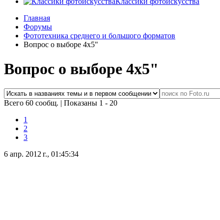
Классики фотоискусства
Главная
Форумы
Фототехника среднего и большого форматов
Вопрос о выборе 4х5"
Вопрос о выборе 4х5"
Всего 60 сообщ.
|
Показаны 1 - 20
1
2
3
6 апр. 2012 г., 01:45:34