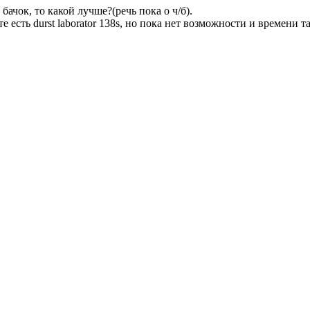
бачок, то какой лучше?(речь пока о ч/б).
 есть durst laborator 138s, но пока нет возможности и времени 