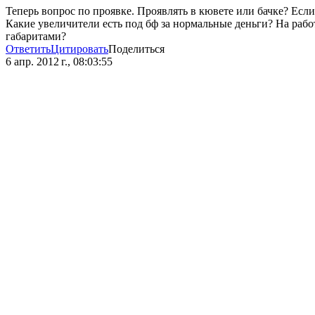
Теперь вопрос по проявке. Проявлять в кювете или бачке? Если 
Какие увеличители есть под бф за нормальные деньги? На работе
габаритами?
Ответить
Цитировать
Поделиться
6 апр. 2012 г., 08:03:55