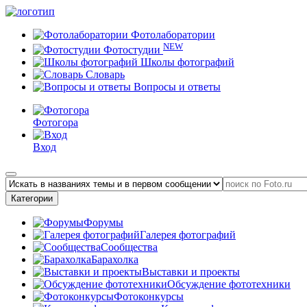
Фотолаборатории
NEW
Фотостудии
Школы фотографий
Словарь
Вопросы и ответы
Фотогора
Вход
Категории
Форумы
Галерея фотографий
Сообщества
Барахолка
Выставки и проекты
Обсуждение фототехники
Фотоконкурсы