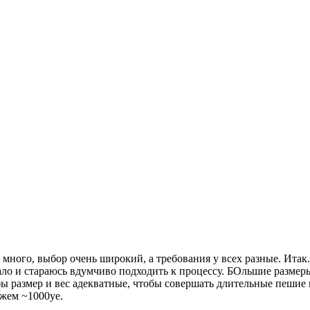
много, выбор очень широкий, а требования у всех разные. Итак.
ло и стараюсь вдумчиво подходить к процессу. БОльшие размер
бы размер и вес адекватные, чтобы совершать длительные пешие 
ажем ~1000уе.