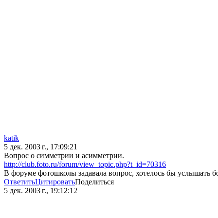
katik
5 дек. 2003 г., 17:09:21
Вопрос о симметрии и асимметрии.
http://club.foto.ru/forum/view_topic.php?t_id=70316
В форуме фотошколы задавала вопрос, хотелось бы услышать бо
Ответить
Цитировать
Поделиться
5 дек. 2003 г., 19:12:12