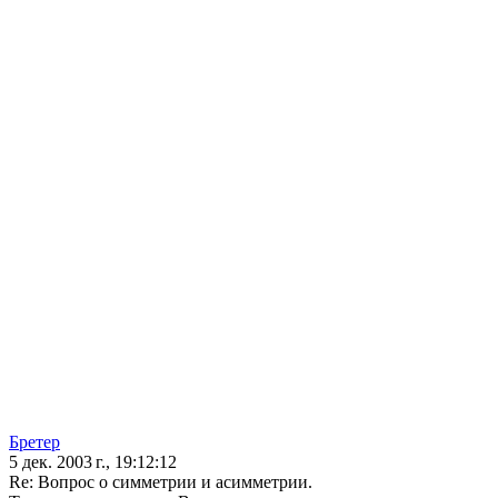
Бретер
5 дек. 2003 г., 19:12:12
Re: Вопрос о симметрии и асимметрии.