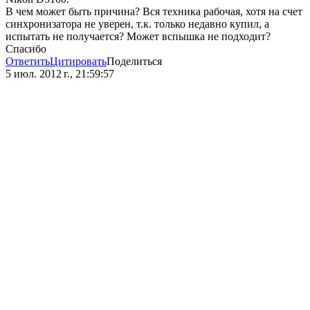
В чем может быть причина? Вся техника рабочая, хотя на счет
синхронизатора не уверен, т.к. только недавно купил, а
испытать не получается? Может вспышка не подходит?
Спасибо
Ответить
Цитировать
Поделиться
5 июл. 2012 г., 21:59:57