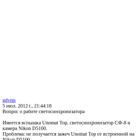
gdvnts
5 июл. 2012 г., 21:44:18
Вопрос о работе светосинхронизатора
Имеется вспышка Unomat Top, светосинхронизатор СФ-8 и
камера Nikon D5100.
Проблема: не получается зажеч Unomat Top от встроенной на
Nikon D5100.