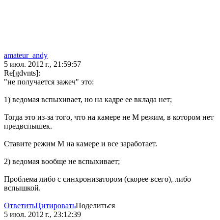
amateur_andy
5 июл. 2012 г., 21:59:57
Re[gdvnts]:
"не получается зажеч" это:
1) ведомая вспыхивает, но на кадре ее вклада нет;
Тогда это из-за того, что на камере не М режим, в котором нет
предвспышек.
Ставите режим М на камере и все заработает.
2) ведомая вообще не вспыхивает;
Проблема либо с синхронизатором (скорее всего), либо
вспышкой.
Ответить
Цитировать
Поделиться
5 июл. 2012 г., 23:12:39