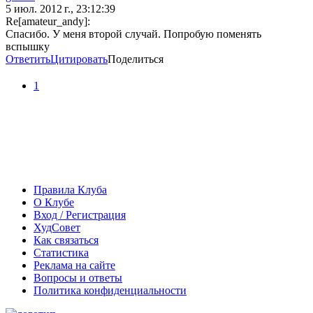
5 июл. 2012 г., 23:12:39
Re[amateur_andy]:
Спасибо. У меня второй случай. Попробую поменять
вспышку
Ответить
Цитировать
Поделиться
1
Правила Клуба
О Клубе
Вход / Регистрация
ХудСовет
Как связаться
Статистика
Реклама на сайте
Вопросы и ответы
Политика конфиденциальности