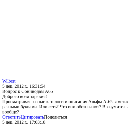
Wilbert
5 дек. 2012 г., 16:31:54
Вопрос к Сониводам А65
Доброго всем здравия!
Просматривая разные каталоги и описания Альфы А-65 заметил 
разными буквами. Или есть? Что они обозначают? Вразумительн
вообще?
Ответить
Цитировать
Поделиться
5 дек. 2012 г., 17:03:18