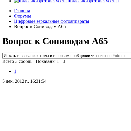
Классики фотоискусства
Главная
Форумы
Цифровые зеркальные фотоаппараты
Вопрос к Сониводам А65
Вопрос к Сониводам А65
Всего 3 сообщ.
|
Показаны 1 - 3
1
5 дек. 2012 г., 16:31:54