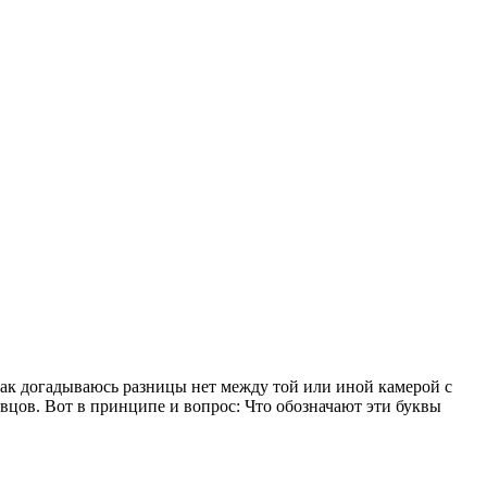
Как догадываюсь разницы нет между той или иной камерой с
авцов. Вот в принципе и вопрос: Что обозначают эти буквы