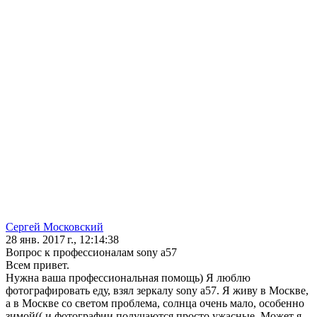
Сергей Московский
28 янв. 2017 г., 12:14:38
Вопрос к профессионалам sony a57
Всем привет.
Нужна ваша профессиональная помощь) Я люблю
фотографировать еду, взял зеркалу sony a57. Я живу в Москве,
а в Москве со светом проблема, солнца очень мало, особенно
зимой(( и фотографии получаются просто ужасные. Может я