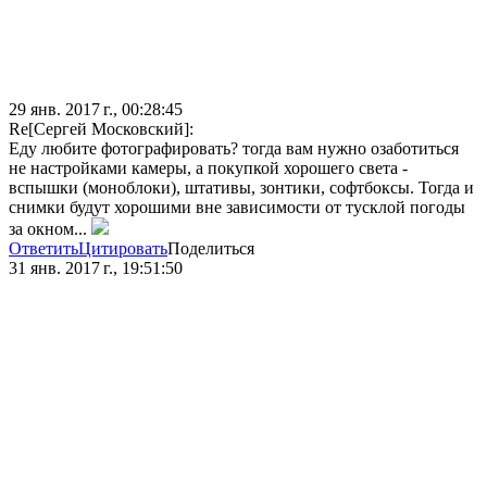
29 янв. 2017 г., 00:28:45
Re[Сергей Московский]:
Еду любите фотографировать? тогда вам нужно озаботиться
не настройками камеры, а покупкой хорошего света -
вспышки (моноблоки), штативы, зонтики, софтбоксы. Тогда и
снимки будут хорошими вне зависимости от тусклой погоды
за окном...
Ответить
Цитировать
Поделиться
31 янв. 2017 г., 19:51:50