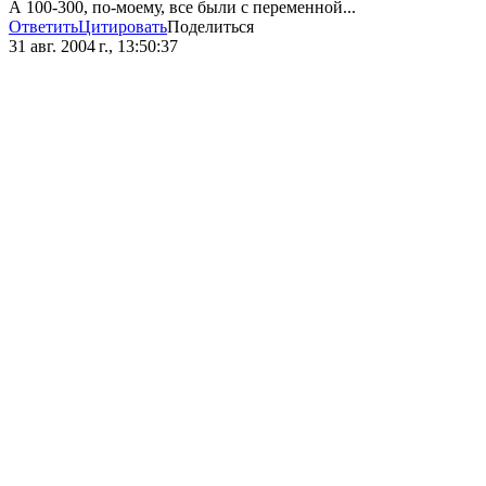
А 100-300, по-моему, все были с переменной...
Ответить
Цитировать
Поделиться
31 авг. 2004 г., 13:50:37