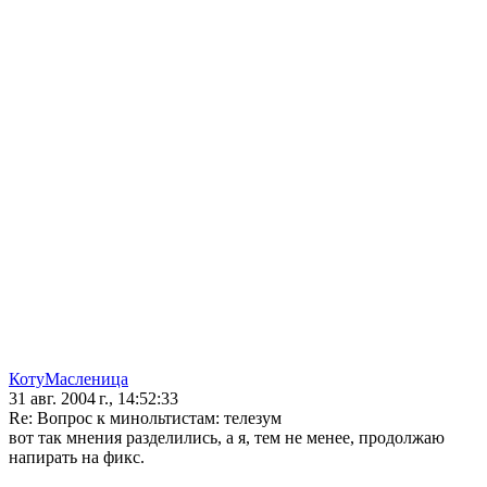
КотуМасленица
31 авг. 2004 г., 14:52:33
Re: Вопрос к минольтистам: телезум
вот так мнения разделились, а я, тем не менее, продолжаю
напирать на фикс.