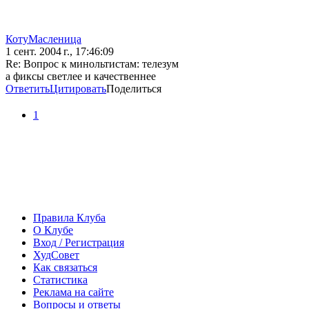
КотуМасленица
1 сент. 2004 г., 17:46:09
Re: Вопрос к минольтистам: телезум
а фиксы светлее и качественнее
Ответить
Цитировать
Поделиться
1
Правила Клуба
О Клубе
Вход / Регистрация
ХудСовет
Как связаться
Статистика
Реклама на сайте
Вопросы и ответы