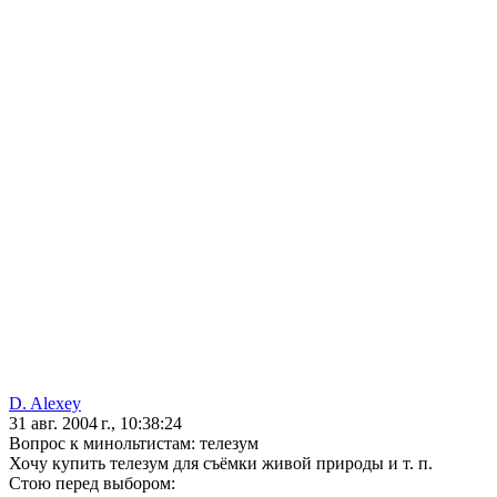
D. Alexey
31 авг. 2004 г., 10:38:24
Вопрос к минольтистам: телезум
Хочу купить телезум для съёмки живой природы и т. п.
Стою перед выбором: