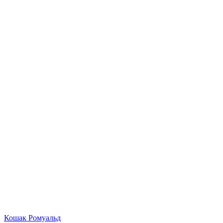
Кошак Ромуальд