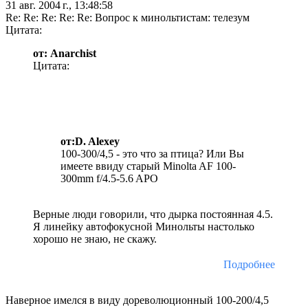
31 авг. 2004 г., 13:48:58
Re: Re: Re: Re: Re: Вопрос к минольтистам: телезум
Цитата:
от: Anarchist
Цитата:
от:D. Alexey
100-300/4,5 - это что за птица? Или Вы
имеете ввиду старый Minolta AF 100-
300mm f/4.5-5.6 APO
Верные люди говорили, что дырка постоянная 4.5.
Я линейку автофокусной Минольты настолько
хорошо не знаю, не скажу.
Подробнее
Наверное имелся в виду дореволюционный 100-200/4,5