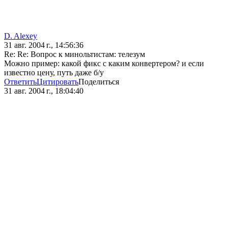
D. Alexey
31 авг. 2004 г., 14:56:36
Re: Re: Вопрос к минольтистам: телезум
Можно пример: какой фикс с каким конвертером? и если
известно цену, путь даже б/у
Ответить
Цитировать
Поделиться
31 авг. 2004 г., 18:04:40