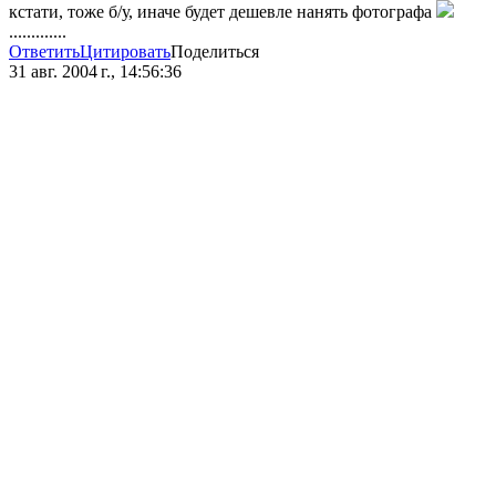
кстати, тоже б/у, иначе будет дешевле нанять фотографа
.............
Ответить
Цитировать
Поделиться
31 авг. 2004 г., 14:56:36