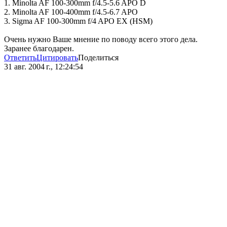
1. Minolta AF 100-300mm f/4.5-5.6 APO D
2. Minolta AF 100-400mm f/4.5-6.7 APO
3. Sigma AF 100-300mm f/4 APO EX (HSM)
Очень нужно Ваше мнение по поводу всего этого дела.
Заранее благодарен.
Ответить
Цитировать
Поделиться
31 авг. 2004 г., 12:24:54