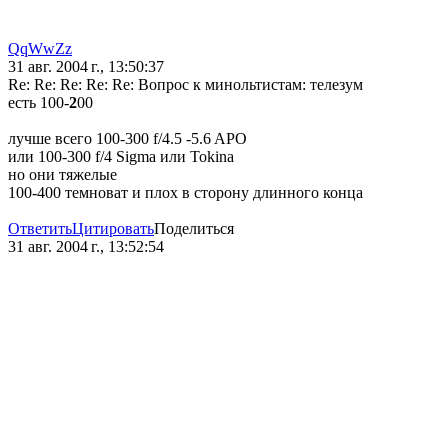
QqWwZz
31 авг. 2004 г., 13:50:37
Re: Re: Re: Re: Re: Вопрос к минольтистам: телезум
есть 100-
2
00
лучше всего 100-300 f/4.5 -5.6 APO
или 100-300 f/4 Sigma или Tokina
но они тяжелые
100-400 темноват и плох в сторону длинного конца
Ответить
Цитировать
Поделиться
31 авг. 2004 г., 13:52:54