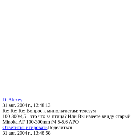
D. Alexey
31 авг. 2004 г., 12:48:13
Re: Re: Re: Вопрос к минольтистам: телезум
100-300/4,5 - это что за птица? Или Вы имеете ввиду старый
Minolta AF 100-300mm f/4.5-5.6 APO
Ответить
Цитировать
Поделиться
31 авг. 2004 г., 13:48:58