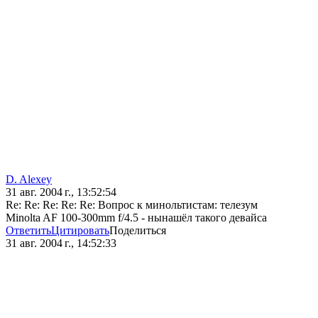
D. Alexey
31 авг. 2004 г., 13:52:54
Re: Re: Re: Re: Re: Вопрос к минольтистам: телезум
Minolta AF 100-300mm f/4.5 - нынашёл такого девайса
Ответить
Цитировать
Поделиться
31 авг. 2004 г., 14:52:33