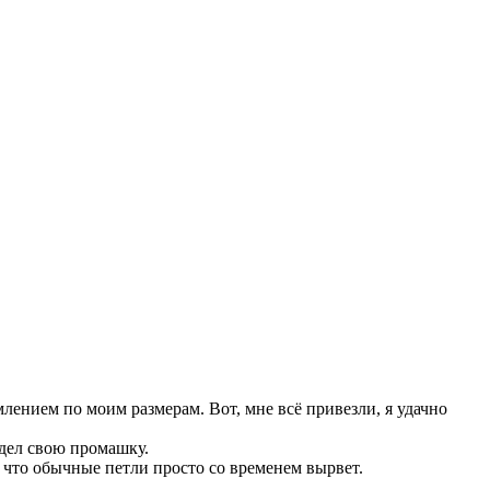
млением по моим размерам. Вот, мне всё привезли, я удачно
идел свою промашку.
 что обычные петли просто со временем вырвет.