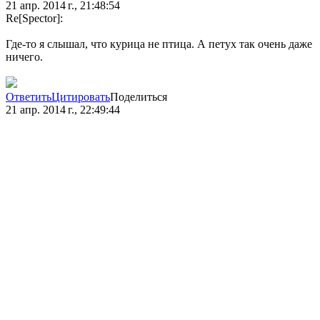
21 апр. 2014 г., 21:48:54
Re[Spector]:
Где-то я слышал, что курица не птица. А петух так очень даже
ничего.
Ответить
Цитировать
Поделиться
21 апр. 2014 г., 22:49:44