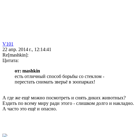
V101
22 апр. 2014 г., 12:14:41
Re[mashkin]:
Цитата:
от: mashkin
есть отличный способ борьбы со стеклом -
перестать снимать зверьё в зоопарках!
А где же ещё можно посмотреть и снять диких животных?
Ездить по всему миру ради этого - слишком долго и накладно.
А часто это ещё и опасно.