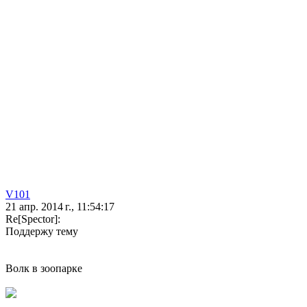
V101
21 апр. 2014 г., 11:54:17
Re[Spector]:
Поддержу тему
Волк в зоопарке