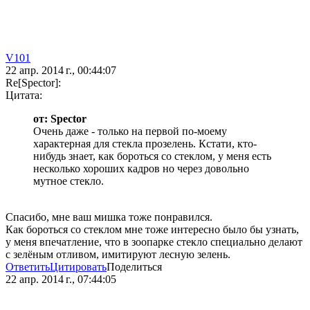
V101
22 апр. 2014 г., 00:44:07
Re[Spector]:
Цитата:
от: Spector
Очень даже - только на первой по-моему
характерная для стекла прозелень. Кстати, кто-
нибудь знает, как бороться со стеклом, у меня есть
несколько хороших кадров но через довольно
мутное стекло.
Спасибо, мне ваш мишка тоже понравился.
Как бороться со стеклом мне тоже интересно было бы узнать,
у меня впечатление, что в зоопарке стекло специально делают
с зелёным отливом, имитируют лесную зелень.
Ответить
Цитировать
Поделиться
22 апр. 2014 г., 07:44:05