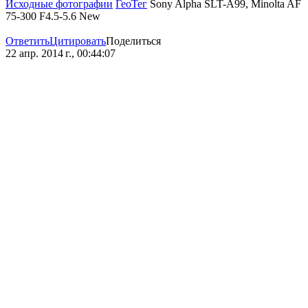
Исходные фотографии
ГеоТег
Sony Alpha SLT-A99, Minolta AF
75-300 F4.5-5.6 New
Ответить
Цитировать
Поделиться
22 апр. 2014 г., 00:44:07