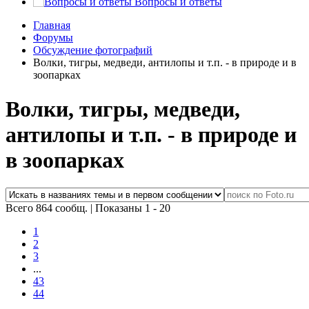
Вопросы и ответы
Главная
Форумы
Обсуждение фотографий
Волки, тигры, медведи, антилопы и т.п. - в природе и в
зоопарках
Волки, тигры, медведи,
антилопы и т.п. - в природе и
в зоопарках
Всего 864 сообщ.
|
Показаны 1 - 20
1
2
3
...
43
44