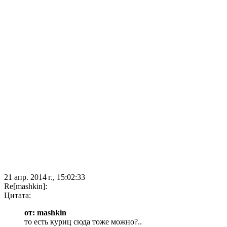
21 апр. 2014 г., 15:02:33
Re[mashkin]:
Цитата:
от: mashkin
то есть куриц сюда тоже можно?..