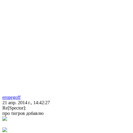
eropegoff
21 апр. 2014 г., 14:42:27
Re[Spector]:
про тигров добавлю