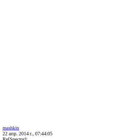
mashkin
22 апр. 2014 г., 07:44:05
Re[Spector]: