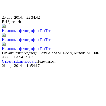
20 апр. 2014 г., 22:34:42
Re[Spector]:
Исходные фотографии
ГеоТег
Исходные фотографии
ГеоТег
Исходные фотографии
ГеоТег
Гималайский медведь. Sony Alpha SLT-A99, Minolta AF 100-
400mm F4.5-6.7 APO
Ответить
Цитировать
Поделиться
21 апр. 2014 г., 11:54:17