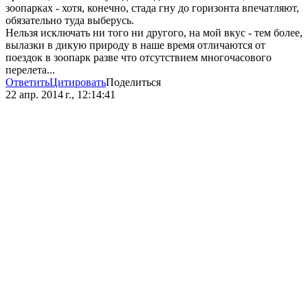
зоопарках - хотя, конечно, стада гну до горизонта впечатляют,
обязательно туда выберусь.
Нельзя исключать ни того ни другого, на мой вкус - тем более,
вылазки в дикую природу в наше время отличаются от
поездок в зоопарк разве что отсутствием многочасового
перелета...
Ответить
Цитировать
Поделиться
22 апр. 2014 г., 12:14:41