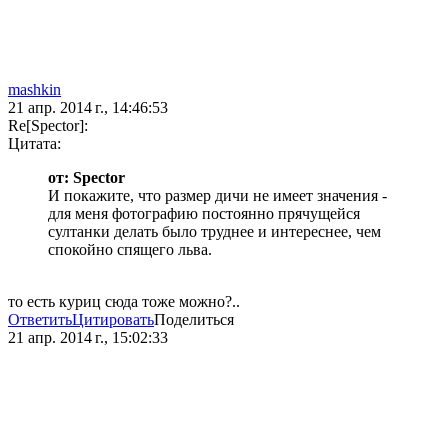
mashkin
21 апр. 2014 г., 14:46:53
Re[Spector]:
Цитата:
от: Spector
И покажите, что размер дичи не имеет значения -
для меня фотографию постоянно прячущейся
султанки делать было труднее и интереснее, чем
спокойно спящего льва.
то есть куриц сюда тоже можно?..
Ответить
Цитировать
Поделиться
21 апр. 2014 г., 15:02:33