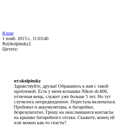
Knute
1 нояб. 2015 г., 11:03:40
Re[skolpinsky]:
Цитата:
от:skolpinsky
Здравствуйте, друзья! Обрашаюсь к вам с такой
проблемой. Есть у меня вспышка Nikon sb-800,
отличная вещь, служит уже больше 5 лет. Но тут
случилось непредвиденное. Перестала включаться.
Пробовал и аккумуляторы, и батарейки,
безрезультатно. Грешу на окислившиеся контакты
на крышке батарейного отсека. Скажите, конец ей
или можно как-то спасти?