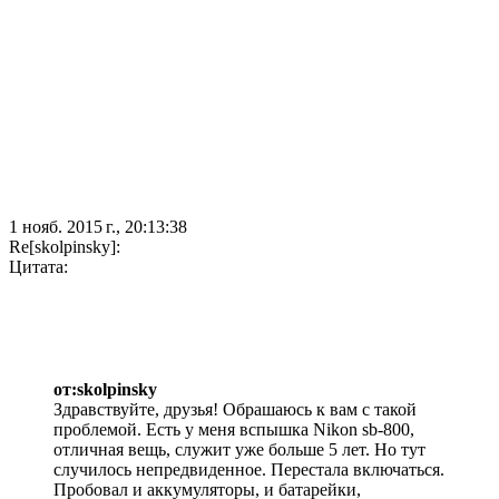
1 нояб. 2015 г., 20:13:38
Re[skolpinsky]:
Цитата:
от:skolpinsky
Здравствуйте, друзья! Обрашаюсь к вам с такой
проблемой. Есть у меня вспышка Nikon sb-800,
отличная вещь, служит уже больше 5 лет. Но тут
случилось непредвиденное. Перестала включаться.
Пробовал и аккумуляторы, и батарейки,