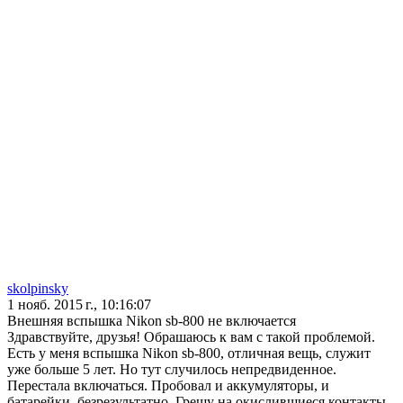
skolpinsky
1 нояб. 2015 г., 10:16:07
Внешняя вспышка Nikon sb-800 не включается
Здравствуйте, друзья! Обрашаюсь к вам с такой проблемой.
Есть у меня вспышка Nikon sb-800, отличная вещь, служит
уже больше 5 лет. Но тут случилось непредвиденное.
Перестала включаться. Пробовал и аккумуляторы, и
батарейки, безрезультатно. Грешу на окислившиеся контакты