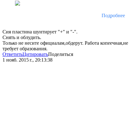
Подробнее
Сия пластина шунтирует "+" и "-".
Снять и облудить.
Только не несите официалам,обдерут. Работа копеечная,не
требует образования.
Ответить
Цитировать
Поделиться
1 нояб. 2015 г., 20:13:38