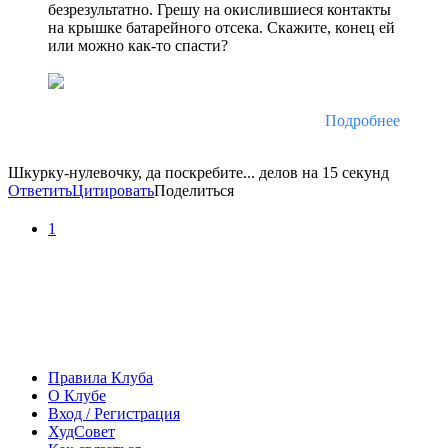
безрезультатно. Грешу на окислившиеся контакты
на крышке батарейного отсека. Скажите, конец ей
или можно как-то спасти?
Подробнее
Шкурку-нулевочку, да поскребите... делов на 15 секунд
Ответить
Цитировать
Поделиться
1
Правила Клуба
О Клубе
Вход / Регистрация
ХудСовет