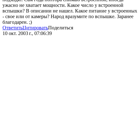
ужасно не хватает мощности. Какое число у встроенной
вспышки? В описании не нашел. Какое питание у встроенных
- свое или от камеры? Народ вразумите по вспышке. Заранее
благодарен. ;)
Ответить
Цитировать
Поделиться
10 окт. 2003 г., 07:06:39