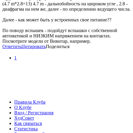
(4.7 m*2.8=13) 4.7 m - дальнобойность на широком угле , 2.8 -
диафрагма на нем же, далее - по определению ведущего числа.
Далее - как может быть у встроенных свое питание??
По поводу вспышек - подойдут вспышки с собственной
автоматикой и НИЗКИМ напряжением на контактах.
Посмотрите модели от Вивитар, например.
Ответить
Цитировать
Поделиться
1
Правила Клуба
О Клубе
Вход / Регистрация
ХудСовет
Как связаться
Статистика