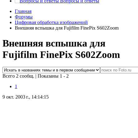
Вопросы и ответы
Главная
Форумы
Цифровая обработка изображений
Внешняя вспышка для Fujifilm FinePix S602Zoom
Внешняя вспышка для
Fujifilm FinePix S602Zoom
Всего 2 сообщ.
|
Показаны 1 - 2
1
9 окт. 2003 г., 14:14:15