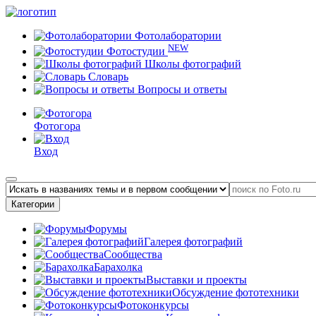
Фотолаборатории
NEW
Фотостудии
Школы фотографий
Словарь
Вопросы и ответы
Фотогора
Вход
Категории
Форумы
Галерея фотографий
Сообщества
Барахолка
Выставки и проекты
Обсуждение фототехники
Фотоконкурсы