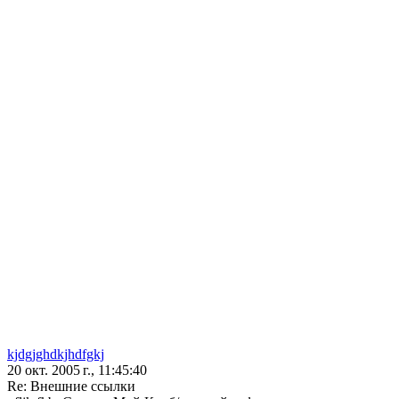
kjdgjghdkjhdfgkj
20 окт. 2005 г., 11:45:40
Re: Внешние ссылки