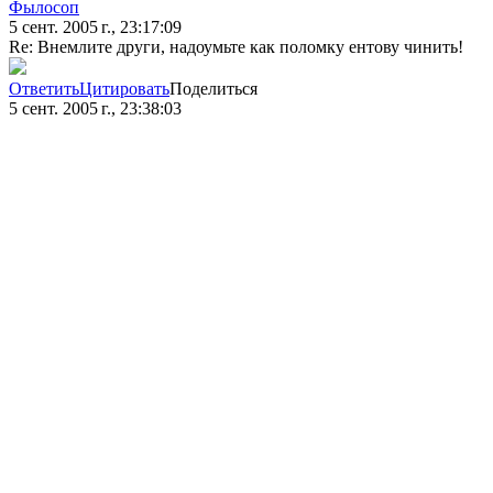
Фылосоп
5 сент. 2005 г., 23:17:09
Re: Внемлите други, надоумьте как поломку ентову чинить!
Ответить
Цитировать
Поделиться
5 сент. 2005 г., 23:38:03