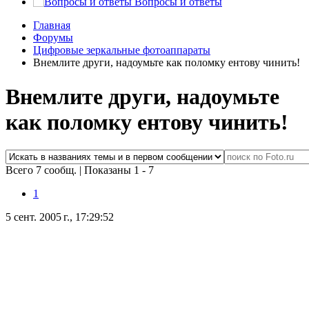
Вопросы и ответы
Главная
Форумы
Цифровые зеркальные фотоаппараты
Внемлите други, надоумьте как поломку ентову чинить!
Внемлите други, надоумьте
как поломку ентову чинить!
Всего 7 сообщ.
|
Показаны 1 - 7
1
5 сент. 2005 г., 17:29:52