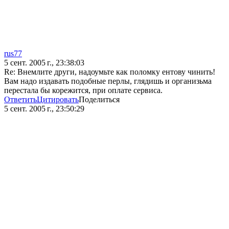
rus77
5 сент. 2005 г., 23:38:03
Re: Внемлите други, надоумьте как поломку ентову чинить!
Вам надо издавать подобные перлы, глядишь и организьма
перестала бы корежится, при оплате сервиса.
Ответить
Цитировать
Поделиться
5 сент. 2005 г., 23:50:29