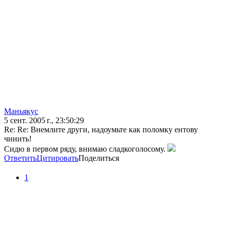
Маньякус
5 сент. 2005 г., 23:50:29
Re: Re: Внемлите други, надоумьте как поломку ентову
чинить!
Сидю в первом ряду, внимаю сладкоголосому.
Ответить
Цитировать
Поделиться
1