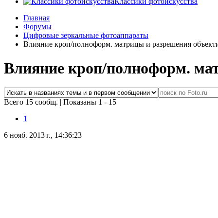
Классики фотоискусства
Главная
Форумы
Цифровые зеркальные фотоаппараты
Влияние кроп/полноформ. матрицы и разрешения объекти
Влияние кроп/полноформ. мат
Всего 15 сообщ.
|
Показаны 1 - 15
1
6 нояб. 2013 г., 14:36:23