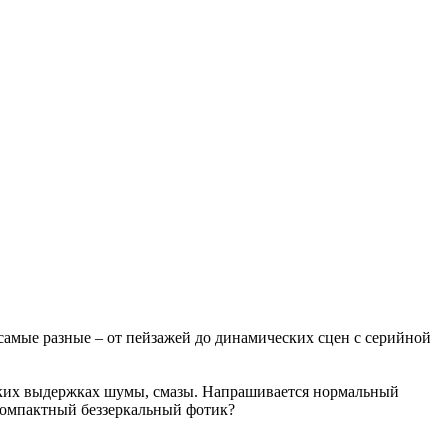
самые разные – от пейзажей до динамических сцен с серийной
отких выдержках шумы, смазы. Напрашивается нормальный
 компактный беззеркальный фотик?