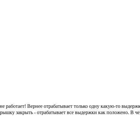
е работает! Вернее отрабатывает только одну какую-то выдержку
рышку закрыть - отрабатывает все выдержки как положено. В че