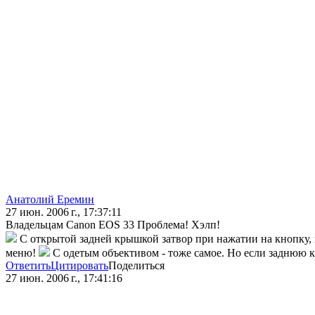
Анатолий Еремин
27 июн. 2006 г., 17:37:11
Владельцам Canon EOS 33 Проблема! Хэлп!
С открытой задней крышкой затвор при нажатии на кнопку, н
меню!
С одетым объективом - тоже самое. Но если заднюю к
Ответить
Цитировать
Поделиться
27 июн. 2006 г., 17:41:16