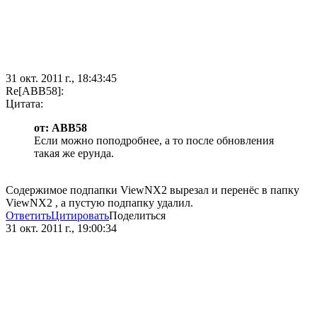
31 окт. 2011 г., 18:43:45
Re[ABB58]:
Цитата:
от: ABB58
Если можно поподробнее, а то после обновления
такая же ерунда.
Содержимое подпапки ViewNX2 вырезал и перенёс в папку
ViewNX2 , а пустую подпапку удалил.
Ответить
Цитировать
Поделиться
31 окт. 2011 г., 19:00:34