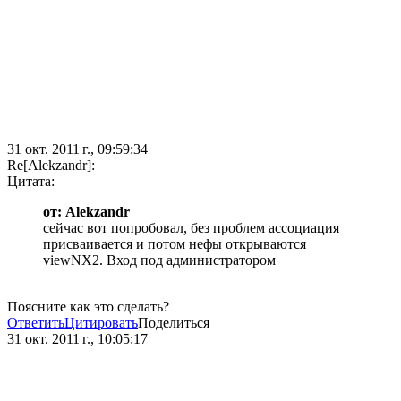
31 окт. 2011 г., 09:59:34
Re[Alekzandr]:
Цитата:
от: Alekzandr
сейчас вот попробовал, без проблем ассоциация
присваивается и потом нефы открываются
viewNX2. Вход под администратором
Поясните как это сделать?
Ответить
Цитировать
Поделиться
31 окт. 2011 г., 10:05:17