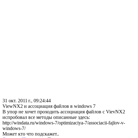
31 окт. 2011 г., 09:24:44
ViewNX2 и ассоциация файлов в windows 7
В упор не хочет проходить ассоциация файлов с VievNX2
испробовал все методы описанные здесь:
http://windata.ru/windows-7/optimizaciya-7/associacii-fajlov-v-
windows-7/
Может кто что подскажет..