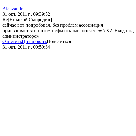
Alekzandr
31 окт. 2011 г., 09:39:52
Re[Николай Смородин]:
сейчас вот попробовал, без проблем ассоциация
присваивается и потом нефы открываются viewNX2. Вход под
администратором
Ответить
Цитировать
Поделиться
31 окт. 2011 г., 09:59:34