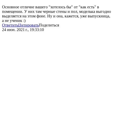
Основное отличие вашего "хотелось бы" от "как есть" в
помещении. У них там черные стены и пол, моделька выгодно
выделяется на этом фоне. Ну и она, кажется, уже выпускница,
а не ученик :)
Ответить
Цитировать
Поделиться
24 июн. 2021 г., 19:33:10