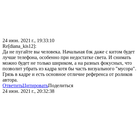
24 июн. 2021 г., 19:33:10
Re[diana_kis12]:
Да не пугайте вы человека. Начальная бзк даже с китом будет
лучше телефона, особенно при недостатке света. И снимать
можно будет не только шириком, а на разных фокусных, что
позволит убрать из кадра хотя бы часть визуального "мусора".
Грязь в кадре и есть основное отличие референса от роликов
автора.
Ответить
Цитировать
Поделиться
24 июн. 2021 г., 20:32:38