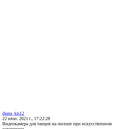
diana_kis12
22 июн. 2021 г., 17:22:28
Видеокамера для танцев на пилоне при искусственном
освещении