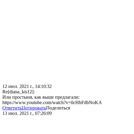
12 июл. 2021 г., 14:10:32
Re[diana_kis12]:
Или простыня, как выше предлагали:
https://www.youtube.com/watch?v=0cHbFdbNoKA
Ответить
Цитировать
Поделиться
13 июл. 2021 г., 07:26:09