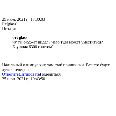
25 июн. 2021 г., 17:30:03
Re[glass]:
Цитата:
от: glass
ну ты бюджет видел? Чего туда может уместиться?
Бэушная 6300 с китом?
.
Начальный олимпус кит, там стаб приличный. Все это будет
лучше телефона.
Ответить
Цитировать
Поделиться
25 июн. 2021 г., 19:43:50