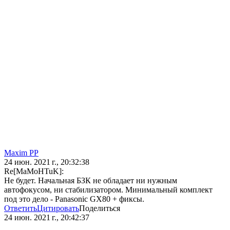
Maxim PP
24 июн. 2021 г., 20:32:38
Re[MaMoHTuK]:
Не будет. Начальная БЗК не обладает ни нужным
автофокусом, ни стабилизатором. Минимальный комплект
под это дело - Panasonic GX80 + фиксы.
Ответить
Цитировать
Поделиться
24 июн. 2021 г., 20:42:37