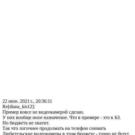
22 июн. 2021 г., 20:36:11
Re[diana_kis12]:
Пример вовсе не видеокамерой сделан.
У них вообще иное назначение. Что в примере - это к БЗ.
Но бюджета не хватит.
Так что логичнее продолжать на телефон снимать
Любительские видеокамеры в этом бюджете - точно не будут