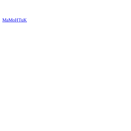
MaMoHTuK