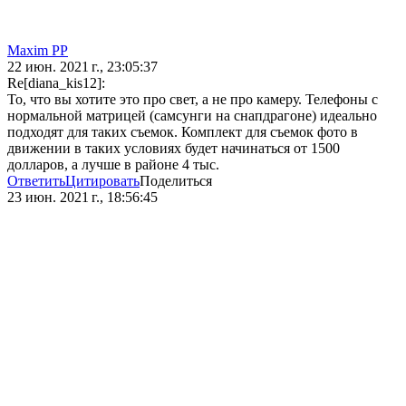
Maxim PP
22 июн. 2021 г., 23:05:37
Re[diana_kis12]:
То, что вы хотите это про свет, а не про камеру. Телефоны с
нормальной матрицей (самсунги на снапдрагоне) идеально
подходят для таких съемок. Комплект для съемок фото в
движении в таких условиях будет начинаться от 1500
долларов, а лучше в районе 4 тыс.
Ответить
Цитировать
Поделиться
23 июн. 2021 г., 18:56:45