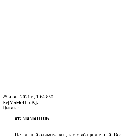
25 июн. 2021 г., 19:43:50
Re[MaMoHTuK]:
Цитата:
от: MaMoHTuK
Начальный олимпус кит, там стаб приличный. Все