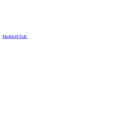
MaMoHTuK