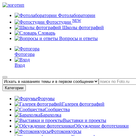
Фотолаборатории
NEW
Фотостудии
Школы фотографий
Словарь
Вопросы и ответы
Фотогора
Вход
Категории
Форумы
Галерея фотографий
Сообщества
Барахолка
Выставки и проекты
Обсуждение фототехники
Фотоконкурсы