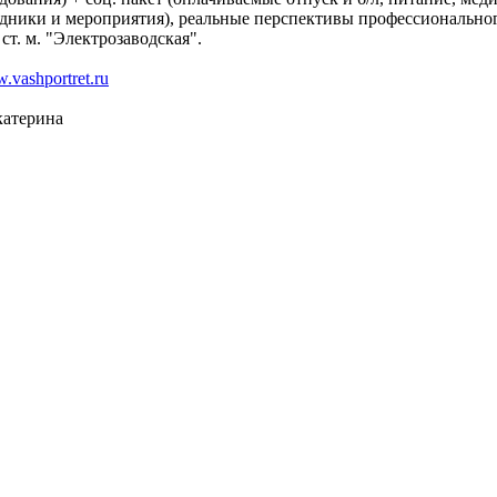
дники и мероприятия), реальные перспективы профессионального
ст. м. "Электрозаводская".
vashportret.ru
катерина