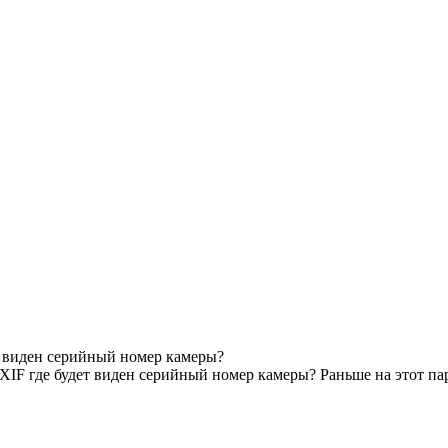
т виден серийный номер камеры?
IF где будет виден серийный номер камеры? Раньше на этот па