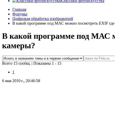
Классики фотоискусства
Главная
Форумы
Цифровая обработка изображений
В какой программе под МАС можно посмотреть EXIF где
В какой программе под МАС м
камеры?
Всего 15 сообщ.
|
Показаны 1 - 15
1
6 мая 2010 г., 20:46:58