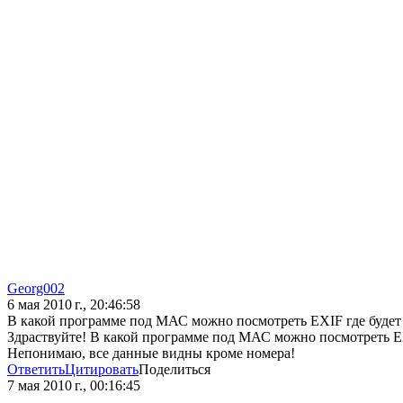
Georg002
6 мая 2010 г., 20:46:58
В какой программе под МАС можно посмотреть EXIF где буде
Здраствуйте! В какой программе под МАС можно посмотреть EX
Непонимаю, все данные видны кроме номера!
Ответить
Цитировать
Поделиться
7 мая 2010 г., 00:16:45