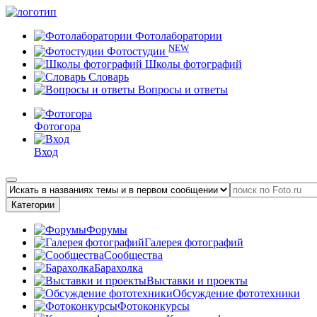
Фотолаборатории
NEW
Фотостудии
Школы фотографий
Словарь
Вопросы и ответы
Фотогора
Вход
Категории
Форумы
Галерея фотографий
Сообщества
Барахолка
Выставки и проекты
Обсуждение фототехники
Фотоконкурсы