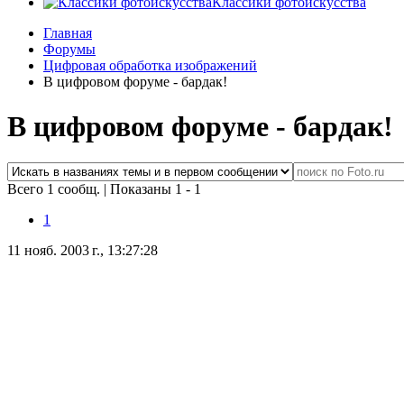
Классики фотоискусства
Главная
Форумы
Цифровая обработка изображений
В цифровом форуме - бардак!
В цифровом форуме - бардак!
Всего 1 сообщ.
|
Показаны 1 - 1
1
11 нояб. 2003 г., 13:27:28