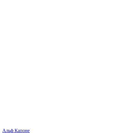
Альф Капоне