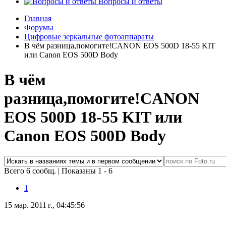
Вопросы и ответы
Главная
Форумы
Цифровые зеркальные фотоаппараты
В чём разница,помогите!CANON EOS 500D 18-55 KIT
или Canon EOS 500D Body
В чём
разница,помогите!CANON
EOS 500D 18-55 KIT или
Canon EOS 500D Body
Всего 6 сообщ.
|
Показаны 1 - 6
1
15 мар. 2011 г., 04:45:56