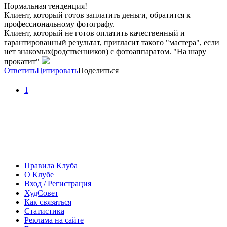
Нормальная тенденция!
Клиент, который готов заплатить деньги, обратится к
профессиональному фотографу.
Клиент, который не готов оплатить качественный и
гарантированный результат, пригласит такого "мастера", если
нет знакомых(родственников) с фотоаппаратом. "На шару
прокатит"
Ответить
Цитировать
Поделиться
1
Правила Клуба
О Клубе
Вход / Регистрация
ХудСовет
Как связаться
Статистика
Реклама на сайте