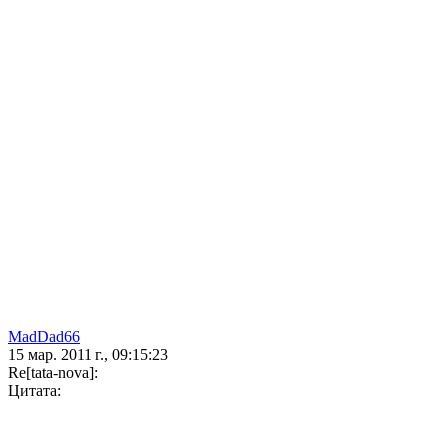
MadDad66
15 мар. 2011 г., 09:15:23
Re[tata-nova]:
Цитата: