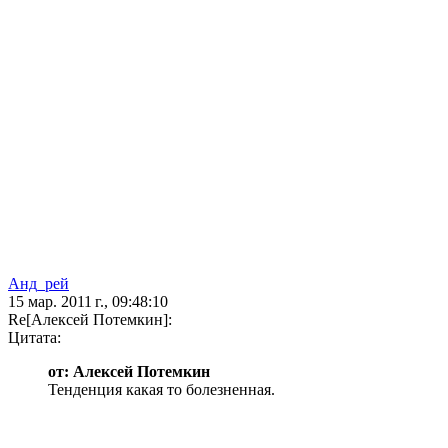
Анд_рей
15 мар. 2011 г., 09:48:10
Re[Алексей Потемкин]:
Цитата:
от: Алексей Потемкин
Тенденция какая то болезненная.