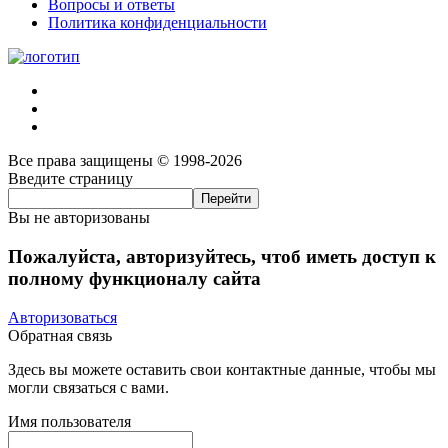
Вопросы и ответы
Политика конфиденциальности
Все права защищены © 1998-2026
Введите страницу
Вы не авторизованы
Пожалуйста, авторизуйтесь, чтоб иметь доступ к
полному функционалу сайта
Авторизоваться
Обратная связь
Здесь вы можете оставить свои контактные данные, чтобы мы
могли связаться с вами.
Имя пользователя