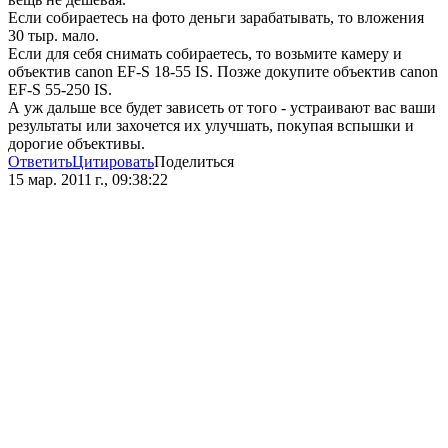
Если собираетесь на фото деньги зарабатывать, то вложения
30 тыр. мало.
Если для себя снимать собираетесь, то возьмите камеру и
объектив canon EF-S 18-55 IS. Позже докупите объектив canon
EF-S 55-250 IS.
А уж дальше все будет зависеть от того - устраивают вас ваши
результаты или захочется их улучшать, покупая вспышки и
дорогие объективы.
Ответить
Цитировать
Поделиться
15 мар. 2011 г., 09:38:22