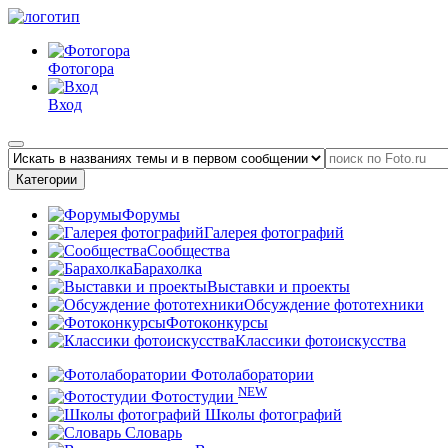
Фотогора
Вход
Категории
Форумы
Галерея фотографий
Сообщества
Барахолка
Выставки и проекты
Обсуждение фототехники
Фотоконкурсы
Классики фотоискусства
Фотолаборатории
NEW
Фотостудии
Школы фотографий
Словарь