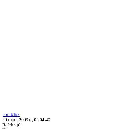
porutchik
26 июн. 2009 г., 05:04:40
Re[zhrap]: