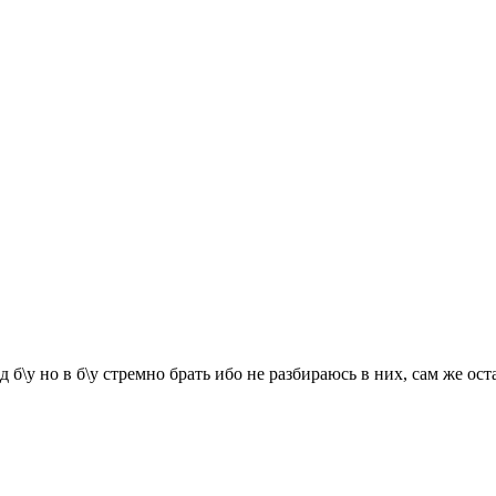
б\у но в б\у стремно брать ибо не разбираюсь в них, сам же оста