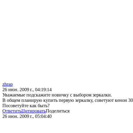
zhrap
26 июн. 2009 г., 04:19:14
Уважаемые подскажите новичку с выбором зеркалки.
В общем планирую купить первую зеркалку, советуют кенон 30д 
Посоветуйте как быть?
Ответить
Цитировать
Поделиться
26 июн. 2009 г., 05:04:40