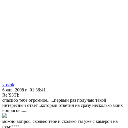
vostok
6 янв. 2008 г., 01:36:41
Re[S3T]:
спасибо тебе огромное......первый раз получаю такой
интересный ответ...который ответил на сразу несколько моих
вопросов......
можно вопрос..сколько тебе и сколько ты уже с камерой на
руке????