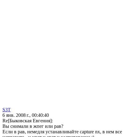
S3T
6 янв. 2008 г., 00:40:40
Re[Быковская Евгения]:
Вы снимали в жпег или рав?
Если в рав, немедля устанавливайте capture nx, в нем все