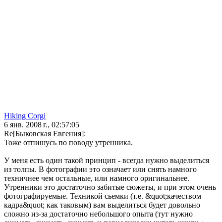
Hiking Corgi
6 янв. 2008 г., 02:57:05
Re[Быковская Евгения]:
Тоже отпишусь по поводу утренника.
У меня есть один такой принцип - всегда нужно выделиться
из толпы. В фотографии это означает или снять намного
техничнее чем остальные, или намного оригинальнее.
Утренники это достаточно забитые сюжеты, и при этом очень
фотографируемые. Техникой сьемки (т.е. &quot;качеством
кадра&quot; как таковым) вам выделиться будет довольно
сложно из-за достаточно небольшого опыта (тут нужно