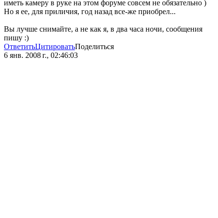
иметь камеру в руке на этом форуме совсем не обязательно )
Но я ее, для приличия, год назад все-же приобрел...
Вы лучше снимайте, а не как я, в два часа ночи, сообщения
пишу :)
Ответить
Цитировать
Поделиться
6 янв. 2008 г., 02:46:03