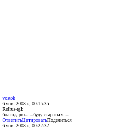
vostok
6 янв. 2008 г., 00:15:35
Re[rus-tg]:
благодарю.......буду стараться.....
Ответить
Цитировать
Поделиться
6 янв. 2008 г., 00:22:32