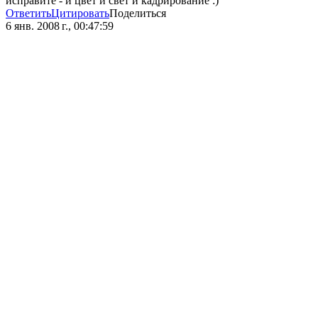
исправите - и цвет и свет и кадрирование :)
Ответить
Цитировать
Поделиться
6 янв. 2008 г., 00:47:59