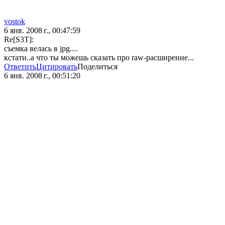
vostok
6 янв. 2008 г., 00:47:59
Re[S3T]:
съемка велась в jpg....
кстати..а что ты можешь сказать про raw-расширение...
Ответить
Цитировать
Поделиться
6 янв. 2008 г., 00:51:20