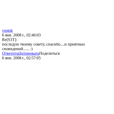
vostok
6 янв. 2008 г., 02:46:03
Re[S3T]:
последую твоему совету..спасибо....и приятных
сновидений...... :)
Ответить
Цитировать
Поделиться
6 янв. 2008 г., 02:57:05