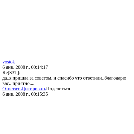
vostok
6 янв. 2008 г., 00:14:17
Re[S3T]:
да..я пришла за советом..и спасибо что ответили..благодарю
вас...приятно....
Ответить
Цитировать
Поделиться
6 янв. 2008 г., 00:15:35