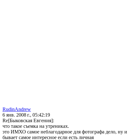
RudinAndrew
6 янв. 2008 г., 05:42:19
Re[Быковская Евгения]:
что такое съемка на утрениках.
это ИМХО самое неблагодарное для фотографа дело, ну и
бывает самое интересное если есть личная