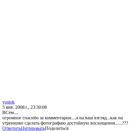
vostok
5 янв. 2008 г., 23:30:08
ВСем....
огромное спасибо за комментарии....а на ваш взгляд...как на
утреннике сделать фотографию достойную восхищения......???
Ответить
Цитировать
Поделиться