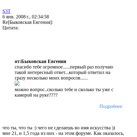
S3T
6 янв. 2008 г., 02:34:58
Re[Быковская Евгения]:
Цитата:
от:Быковская Евгения
спасибо тебе огромное......первый раз получаю
такой интересный ответ...который ответил на
сразу несколько моих вопросов......
можно вопрос..сколько тебе и сколько ты уже с
камерой на руке????
Подробнее
что ты, что ты :) чего не сделаешь во имя искусства ))
мне 21, и 1,5 года из них - на этом форуме. Как оказалось,