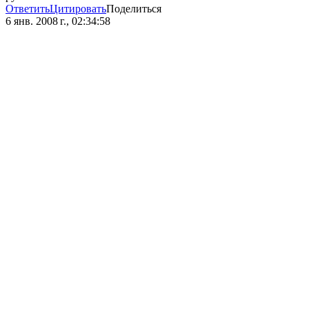
Ответить
Цитировать
Поделиться
6 янв. 2008 г., 02:34:58