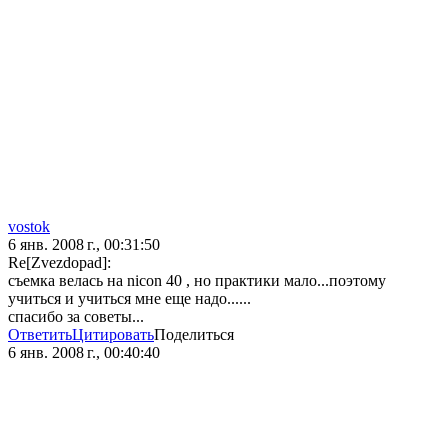
vostok
6 янв. 2008 г., 00:31:50
Re[Zvezdopad]:
съемка велась на nicon 40 , но практики мало...поэтому
учиться и учиться мне еще надо......
спасибо за советы...
Ответить
Цитировать
Поделиться
6 янв. 2008 г., 00:40:40