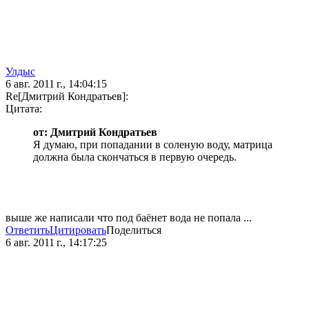
Улдыс
6 авг. 2011 г., 14:04:15
Re[Дмитрий Кондратьев]:
Цитата:
от: Дмитрий Кондратьев
Я думаю, при попадании в соленую воду, матрица
должна была скончаться в первую очередь.
выше же написали что под баёнет вода не попала ...
Ответить
Цитировать
Поделиться
6 авг. 2011 г., 14:17:25