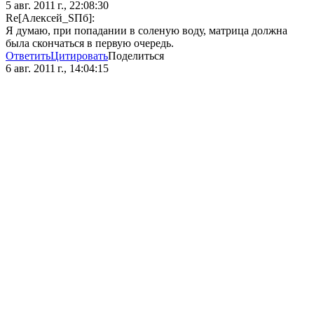
5 авг. 2011 г., 22:08:30
Re[Алeксей_SПб]:
Я думаю, при попадании в соленую воду, матрица должна
была скончаться в первую очередь.
Ответить
Цитировать
Поделиться
6 авг. 2011 г., 14:04:15