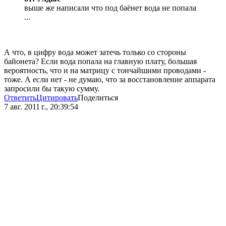
выше же написали что под баёнет вода не попала
...
А что, в цифру вода может затечь только со стороны
байонета? Если вода попала на главную плату, большая
вероятность, что и на матрицу с тончайшими проводами -
тоже. А если нет - не думаю, что за восстановление аппарата
запросили бы такую сумму.
Ответить
Цитировать
Поделиться
7 авг. 2011 г., 20:39:54