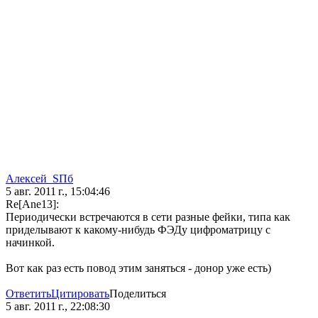
Алeксей_SПб
5 авг. 2011 г., 15:04:46
Re[Ane13]:
Периодически встречаются в сети разные фейки, типа как
приделывают к какому-нибудь ФЭДу цифроматрицу с
начинкой.
Вот как раз есть повод этим заняться - донор уже есть)
Ответить
Цитировать
Поделиться
5 авг. 2011 г., 22:08:30