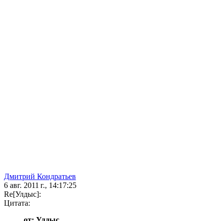
Дмитрий Кондратьев
6 авг. 2011 г., 14:17:25
Re[Улдыс]:
Цитата:
от: Улдыс