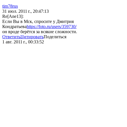
tim78rus
31 июл. 2011 г., 20:47:13
Re[Ane13]:
Если Вы в Мск, спросите у Дмитрия
Кондратьева
https://foto.ru/users/359730/
он вроде берётся за всякие сложности.
Ответить
Цитировать
Поделиться
1 авг. 2011 г., 00:33:52