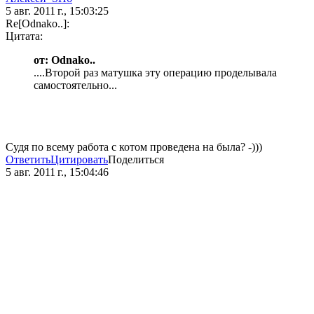
5 авг. 2011 г., 15:03:25
Re[Odnako..]:
Цитата:
от: Odnako..
....Второй раз матушка эту операцию проделывала
самостоятельно...
Судя по всему работа с котом проведена на была? -)))
Ответить
Цитировать
Поделиться
5 авг. 2011 г., 15:04:46