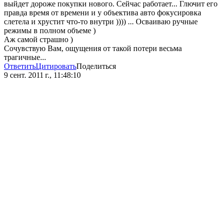
выйдет дороже покупки нового. Сейчас работает... Глючит его
правда время от времени и у объектива авто фокусировка
слетела и хрустит что-то внутри )))) ... Осваиваю ручные
режимы в полном объеме )
Аж самой страшно )
Сочувствую Вам, ощущения от такой потери весьма
трагичные...
Ответить
Цитировать
Поделиться
9 сент. 2011 г., 11:48:10