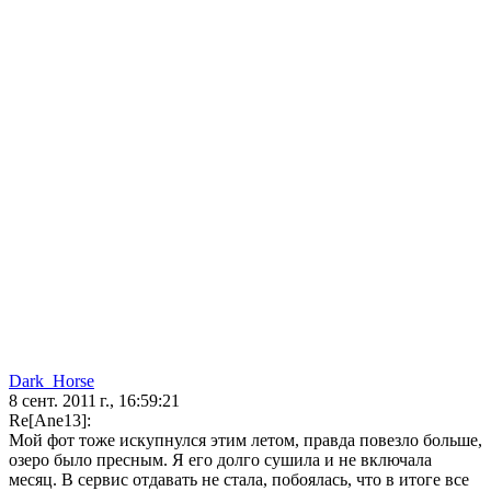
Dark_Horse
8 сент. 2011 г., 16:59:21
Re[Ane13]:
Мой фот тоже искупнулся этим летом, правда повезло больше,
озеро было пресным. Я его долго сушила и не включала
месяц. В сервис отдавать не стала, побоялась, что в итоге все