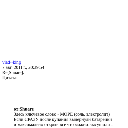
vlad--king
7 авг. 2011 г., 20:39:54
Re[Shuare]:
Цитата:
от:Shuare
Здесь ключевое слово - МОРЕ (соль, электролит)
Если СРАЗУ после купания выдернули батарейки
и максимально открыв все что можно-высушили -