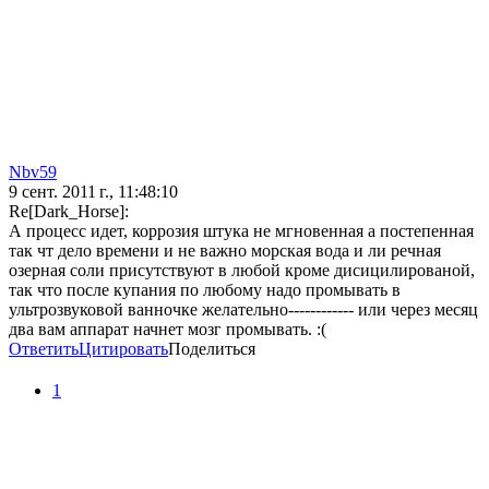
Nbv59
9 сент. 2011 г., 11:48:10
Re[Dark_Horse]:
А процесс идет, коррозия штука не мгновенная а постепенная
так чт дело времени и не важно морская вода и ли речная
озерная соли присутствуют в любой кроме дисицилированой,
так что после купания по любому надо промывать в
ультрозвуковой ванночке желательно------------ или через месяц
два вам аппарат начнет мозг промывать. :(
Ответить
Цитировать
Поделиться
1