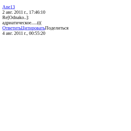
Ane13
2 авг. 2011 г., 17:46:10
Re[Odnako..]:
адриатическое.....(((
Ответить
Цитировать
Поделиться
4 авг. 2011 г., 00:55:20