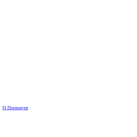
П.Пеннигер