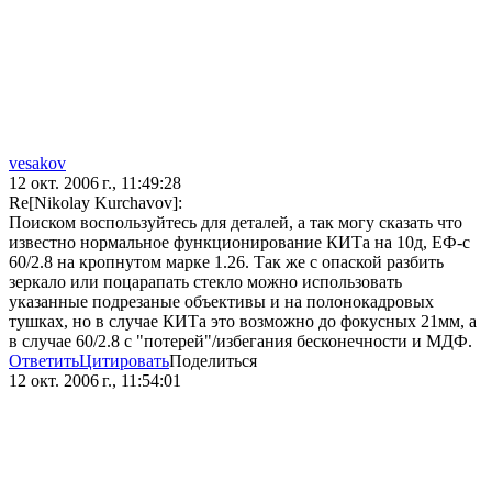
vesakov
12 окт. 2006 г., 11:49:28
Re[Nikolay Kurchavov]:
Поиском воспользуйтесь для деталей, а так могу сказать что
известно нормальное функционирование КИТа на 10д, ЕФ-с
60/2.8 на кропнутом марке 1.26. Так же с опаской разбить
зеркало или поцарапать стекло можно использовать
указанные подрезаные объективы и на полонокадровых
тушках, но в случае КИТа это возможно до фокусных 21мм, а
в случае 60/2.8 с "потерей"/избегания бесконечности и МДФ.
Ответить
Цитировать
Поделиться
12 окт. 2006 г., 11:54:01