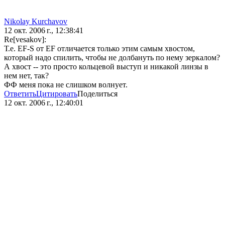
Nikolay Kurchavov
12 окт. 2006 г., 12:38:41
Re[vesakov]:
Т.е. EF-S от EF отличается только этим самым хвостом,
который надо спилить, чтобы не долбануть по нему зеркалом?
А хвост -- это просто кольцевой выступ и никакой линзы в
нем нет, так?
ФФ меня пока не слишком волнует.
Ответить
Цитировать
Поделиться
12 окт. 2006 г., 12:40:01