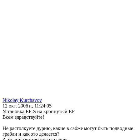
Nikolay Kurchavov
12 окт. 2006 г., 11:24:05
Установка EF-S на кропнутый EF
Всем здравствуйте!
Не растолкуете дурню, какие в сабже могут быть подводные
грабли и как это делается?
А то вот заинтересовало вдруг.