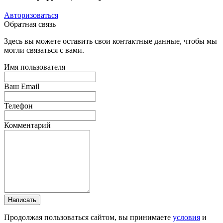
Авторизоваться
Обратная связь
Здесь вы можете оставить свои контактные данные, чтобы мы
могли связаться с вами.
Имя пользователя
Ваш Email
Телефон
Комментарий
Написать
Продолжая пользоваться сайтом, вы принимаете
условия
и