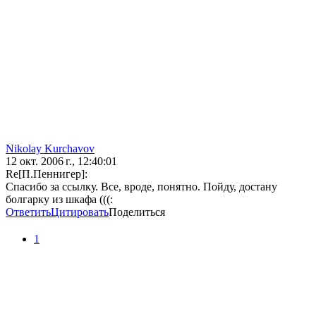
Nikolay Kurchavov
12 окт. 2006 г., 12:40:01
Re[П.Пеннигер]:
Спасибо за ссылку. Все, вроде, понятно. Пойду, достану
болгарку из шкафа (((:
Ответить
Цитировать
Поделиться
1