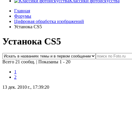
Классики фотоискусства
Главная
Форумы
Цифровая обработка изображений
Устанока CS5
Устанока CS5
Всего 21 сообщ.
|
Показаны 1 - 20
1
2
13 дек. 2010 г., 17:39:20