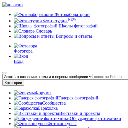
Фотолаборатории
NEW
Фотостудии
Школы фотографий
Словарь
Вопросы и ответы
Фотогора
Вход
Категории
Форумы
Галерея фотографий
Сообщества
Барахолка
Выставки и проекты
Обсуждение фототехники
Фотоконкурсы