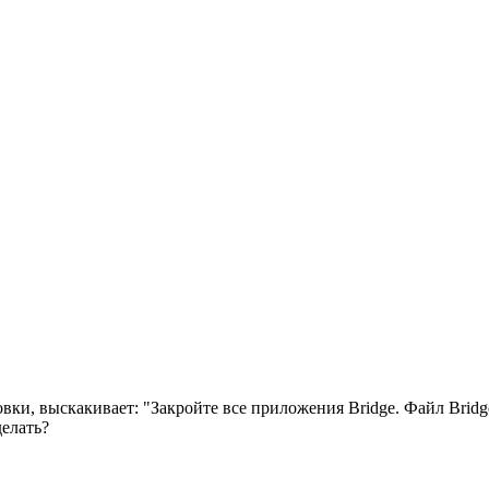
вки, выскакивает: "Закройте все приложения Bridge. Файл Bridge
делать?