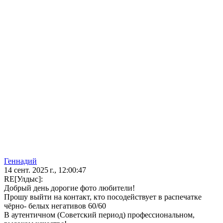
Геннадий
14 сент. 2025 г., 12:00:47
RE[Улдыс]:
Добрый день дорогие фото любители!
Прошу выйти на контакт, кто посодействует в распечатке
чёрно- белых негативов 60/60
В аутентичном (Советский период) профессиональном,