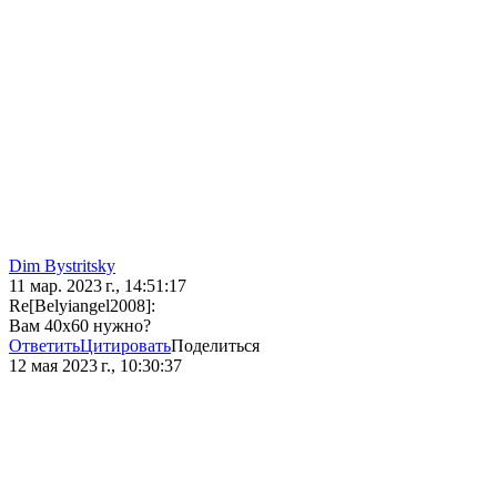
Dim Bystritsky
11 мар. 2023 г., 14:51:17
Re[Belyiangel2008]:
Вам 40х60 нужно?
Ответить
Цитировать
Поделиться
12 мая 2023 г., 10:30:37