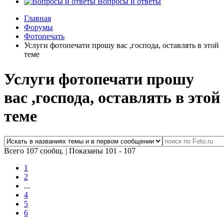
Вопросы и ответы
Главная
Форумы
Фотопечать
Услуги фотопечати прошу вас ,господа, оставлять в этой
теме
Услуги фотопечати прошу
вас ,господа, оставлять в этой
теме
Всего 107 сообщ.
|
Показаны 101 - 107
1
2
...
4
5
6