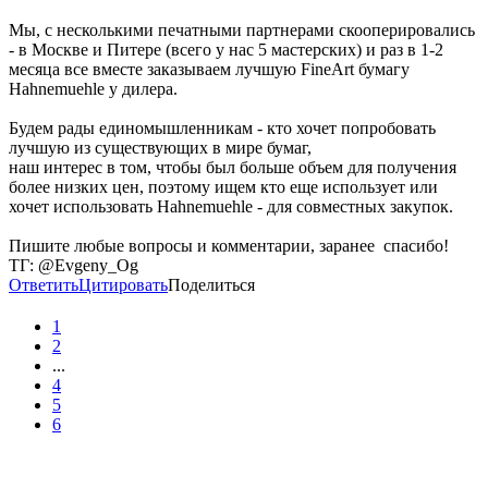
Мы, с несколькими печатными партнерами скооперировались
- в Москве и Питере (всего у нас 5 мастерских) и раз в 1-2
месяца все вместе заказываем лучшую FineArt бумагу
Hahnemuehle у дилера.
Будем рады единомышленникам - кто хочет попробовать
лучшую из существующих в мире бумаг,
наш интерес в том, чтобы был больше объем для получения
более низких цен, поэтому ищем кто еще использует или
хочет использовать Hahnemuehle - для совместных закупок.
Пишите любые вопросы и комментарии, заранее спасибо!
ТГ: @Evgeny_Og
Ответить
Цитировать
Поделиться
1
2
...
4
5
6