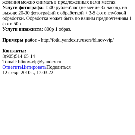
желания можно снимать в предложенных вами местах.
Услуги фотографа:
1500 рублей\час (не мение 3х часов), на
выходе 20-30 фотографий с обработкой + 3-5 фото глубокой
обработки. Обработка может быть по вашим предпочтениям 1
фото 50р.
Услуги визажиста:
800р 1 образ.
Примеры работ
- http://fotki.yandex.ru/users/blinov-vip/
Контакты:
8(905)514-65-14
Tomail: blinov-vip@yandex.ru
Ответить
Цитировать
Поделиться
12 февр. 2010 г., 17:03:22