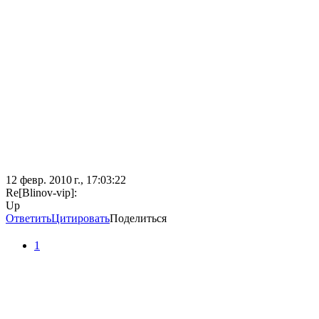
12 февр. 2010 г., 17:03:22
Re[Blinov-vip]:
Up
Ответить
Цитировать
Поделиться
1