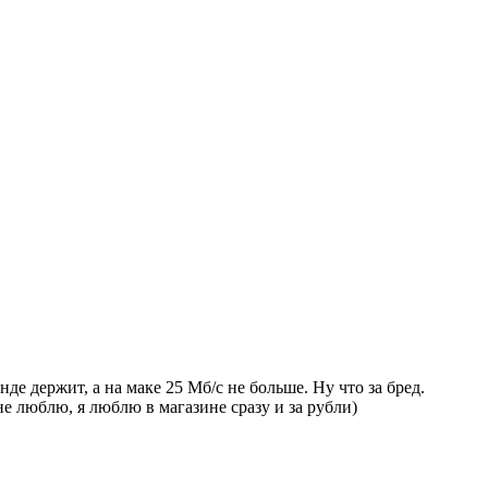
де держит, а на маке 25 Мб/с не больше. Ну что за бред.
не люблю, я люблю в магазине сразу и за рубли)