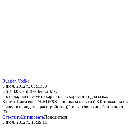
Russian Vodka
5 июл. 2012 г., 03:11:33
USB 3.0 Card Reader for Mac
Господа, посоветуйте картридер скоростной для мака.
Купил Transcend TS-RDF8K а он оказалось юсб 3.0 только на вин
Сижу пью водку в расстройстве)) Только явсякие ебеи и ждать 
:D
Ответить
Цитировать
Поделиться
5 июл. 2012 г., 15:39:16