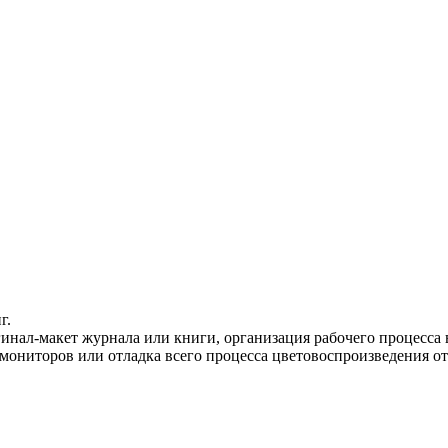
г.
гинал-макет журнала или книги, организация рабочего процесса
мониторов или отладка всего процесса цветовоспроизведения от