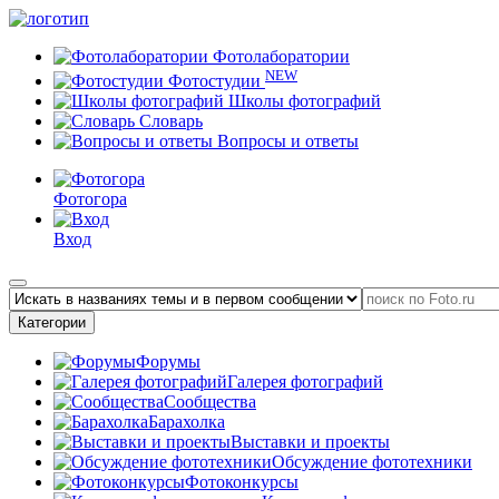
Фотолаборатории
NEW
Фотостудии
Школы фотографий
Словарь
Вопросы и ответы
Фотогора
Вход
Категории
Форумы
Галерея фотографий
Сообщества
Барахолка
Выставки и проекты
Обсуждение фототехники
Фотоконкурсы