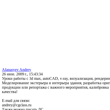
Afanasyev Andrey
26 июн. 2009 г., 15:43:34
Уроки работы с 3d max, autoCAD, v-ray, визуализация, рендерин
Моделирование экстерьера и интерьера здания, разработка ори
продукции или репортажа с важного мероприятия, калибровка 
качества!
E-mail для связи:
andrey@cgclass.ru
Также можно писать ЛС.