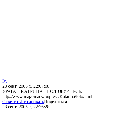
Iv.
23 сент. 2005 г., 22:07:08
УРАГАН КАТРИНА - ПОЛЮБУЙТЕСЬ...
http://www.magomaev.ru/press/Katarina/foto.html
Ответить
Цитировать
Поделиться
23 сент. 2005 г., 22:36:28