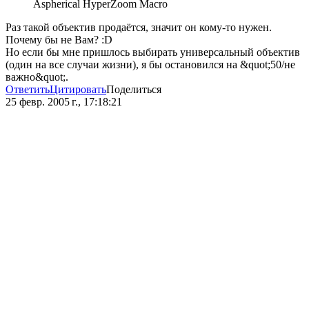
Aspherical HyperZoom Macro
Раз такой объектив продаётся, значит он кому-то нужен.
Почему бы не Вам? :D
Но если бы мне пришлось выбирать универсальный объектив
(один на все случаи жизни), я бы остановился на &quot;50/не
важно&quot;.
Ответить
Цитировать
Поделиться
25 февр. 2005 г., 17:18:21