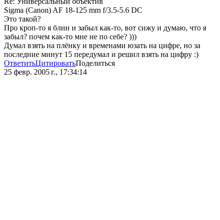
Re: Универсальный объектив
Sigma (Canon) AF 18-125 mm f/3.5-5.6 DC
Это такой?
Про кроп-то я блин и забыл как-то, вот сижу и думаю, что я
забыл? почем как-то мне не по себе? )))
Думал взять на плёнку и временами юзать на цифре, но за
последние минут 15 передумал и решил взять на цифру :)
Ответить
Цитировать
Поделиться
25 февр. 2005 г., 17:34:14