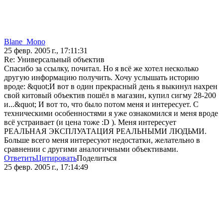
Blane_Mono
25 февр. 2005 г., 17:11:31
Re: Универсальный объектив
Спасибо за ссылку, почитал. Но я всё же хотел несколько
другую информацию получить. Хочу услышать историю
вроде: &quot;И вот в один прекрасный день я выкинул нахрен
свой китовый объектив пошёл в магазин, купил сигму 28-200
и...&quot; И вот то, что было потом меня и интересует. С
техническими особенностями я уже ознакомился и меня вроде
всё устраивает (и цена тоже :D ). Меня интересует
РЕАЛЬНАЯ ЭКСПЛУАТАЦИЯ РЕАЛЬНЫМИ ЛЮДЬМИ.
Больше всего меня интересуют недостатки, желательно в
сравнении с другими аналогичными объективами.
Ответить
Цитировать
Поделиться
25 февр. 2005 г., 17:14:49