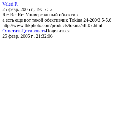
Valeri P.
25 февр. 2005 г., 19:17:12
Re: Re: Re: Универсальный объектив
а есть еще вот такой обективчик Tokina 24-200/3,5-5,6
http://www.thkphoto.com/products/tokina/afl-07.html
Ответить
Цитировать
Поделиться
25 февр. 2005 г., 21:32:06