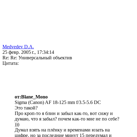
Medvedev D.A.
25 февр. 2005 г., 17:34:14
Re: Re: Универсальный объектив
Цитата:
от:Blane_Mono
Sigma (Canon) AF 18-125 mm f/3.5-5.6 DC
Это такой?
Про кроп-то я блин и забыл как-то, вот сижу и
думаю, что я забыл? почем как-то мне не по себе?
)))
Думал взять на плёнку и временами юзать на
цифре, но за последние минут 15 передумал и