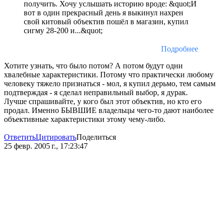
получить. Хочу услышать историю вроде: &quot;И
вот в один прекрасный день я выкинул нахрен
свой китовый объектив пошёл в магазин, купил
сигму 28-200 и...&quot;
Подробнее
Хотите узнать, что было потом? А потом будут одни
хвалебные характеристики. Потому что практически любому
человеку тяжело признаться - мол, я купил дерьмо, тем самым
подтверждая - я сделал неправильный выбор, я дурак.
Лучше спрашивайте, у кого был этот объектив, но кто его
продал. Именно БЫВШИЕ владельцы чего-то дают наиболее
объективные характеристики этому чему-либо.
Ответить
Цитировать
Поделиться
25 февр. 2005 г., 17:23:47