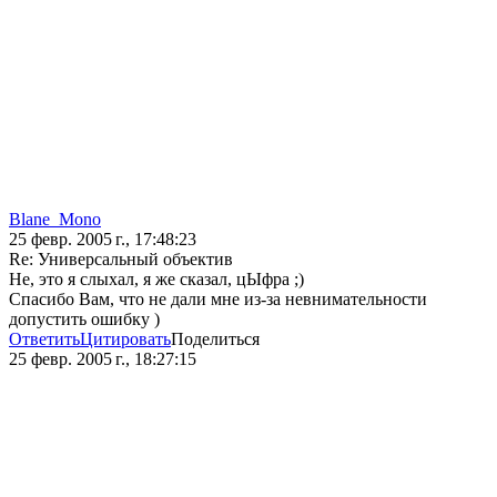
Blane_Mono
25 февр. 2005 г., 17:48:23
Re: Универсальный объектив
Не, это я слыхал, я же сказал, цЫфра ;)
Спасибо Вам, что не дали мне из-за невнимательности
допустить ошибку )
Ответить
Цитировать
Поделиться
25 февр. 2005 г., 18:27:15