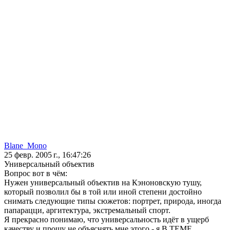
Blane_Mono
25 февр. 2005 г., 16:47:26
Универсальный объектив
Вопрос вот в чём:
Нужен универсальный объектив на Кэноновскую тушу,
который позволил бы в той или иной степени достойно
снимать следующие типы сюжетов: портрет, природа, иногда
папарацци, аргитектура, экстремальный спорт.
Я прекрасно понимаю, что универсальность идёт в ущерб
качеству и прошу не объяснять мне этого - я В ТЕМЕ.