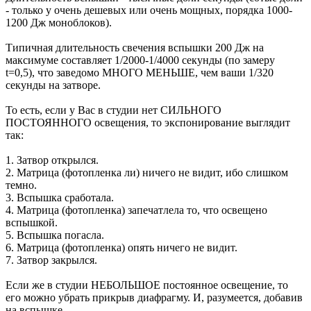
- только у очень дешевых или очень мощных, порядка 1000-
1200 Дж моноблоков).
Типичная длительность свечения вспышки 200 Дж на
максимуме составляет 1/2000-1/4000 секунды (по замеру
t=0,5), что заведомо МНОГО МЕНЬШЕ, чем ваши 1/320
секунды на затворе.
То есть, если у Вас в студии нет СИЛЬНОГО
ПОСТОЯННОГО освещения, то экспонирование выглядит
так:
1. Затвор открылся.
2. Матрица (фотопленка ли) ничего не видит, ибо слишком
темно.
3. Вспышка сработала.
4. Матрица (фотопленка) запечатлела то, что освещено
вспышкой.
5. Вспышка погасла.
6. Матрица (фотопленка) опять ничего не видит.
7. Затвор закрылся.
Если же в студии НЕБОЛЬШОЕ постоянное освещение, то
его можно убрать прикрыв диафрагму. И, разумеется, добавив
на вспышке.