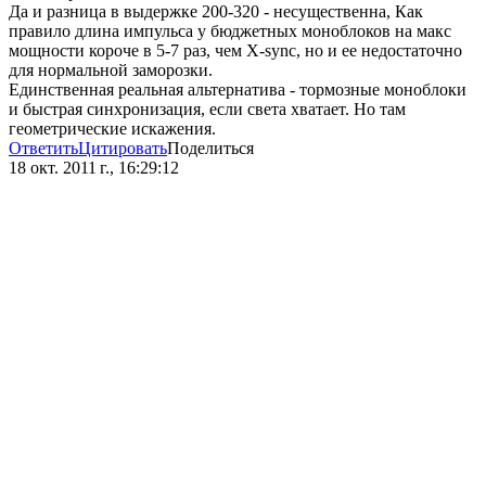
Да и разница в выдержке 200-320 - несущественна, Как
правило длина импульса у бюджетных моноблоков на макс
мощности короче в 5-7 раз, чем Х-sync, но и ее недостаточно
для нормальной заморозки.
Единственная реальная альтернатива - тормозные моноблоки
и быстрая синхронизация, если света хватает. Но там
геометрические искажения.
Ответить
Цитировать
Поделиться
18 окт. 2011 г., 16:29:12