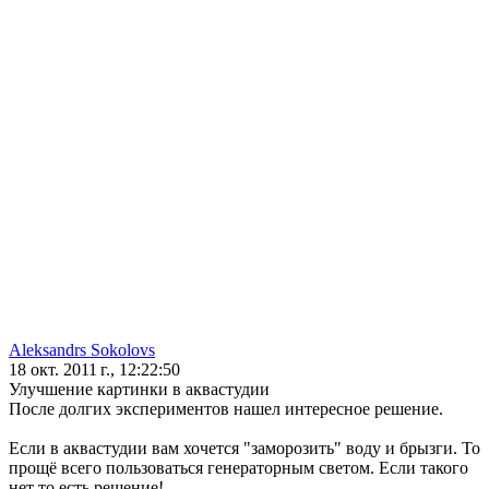
Aleksandrs Sokolovs
18 окт. 2011 г., 12:22:50
Улучшение картинки в аквастудии
После долгих экспериментов нашел интересное решение.
Если в аквастудии вам хочется "заморозить" воду и брызги. То
прощё всего пользоваться генераторным светом. Если такого
нет то есть решение!