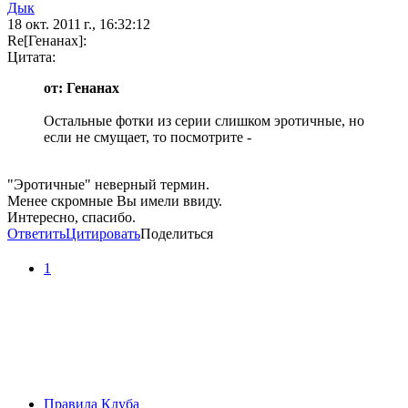
Дык
18 окт. 2011 г., 16:32:12
Re[Генанах]:
Цитата:
от: Генанах
Остальные фотки из серии слишком эротичные, но
если не смущает, то посмотрите -
"Эротичные" неверный термин.
Менее скромные Вы имели ввиду.
Интересно, спасибо.
Ответить
Цитировать
Поделиться
1
Правила Клуба