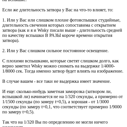
Если же длительность затвора у Вас на что-то влияет, то:
1. Или у Вас или слишком плохие фотовспышки студийные,
длительность свечения которых сопоставима с открытием
затвора (как и я и Wisky писали выше - длительность средней
по качеству вспышки В РАЗЫ короче времени открытия
затвора).
2. Или у Вас слишком сильное постоянное освещение.
С плохими вспышками, которые светят слишком долго, как
верно заметил Wisky можно снимать на выдержке 1/4000-
1/8000 сек. Тогда именно затвор будет влиять на изображение.
В случае вашем - все таки не выдержка имеет значение.
И еще: сколько-нибудь заметная заморозка (затвором ли,
вспышкой ли) начинается не на 1/320 секунды, а примерно от
1/1500 секунды (по замеру t=0,5), а хорошая - от 1/3000
секунды (по замеру t=0,1, что соответствует примерно 1/9000
по замеру t=0,5).
Так что на 1/320 Вы по определению не могли ничего