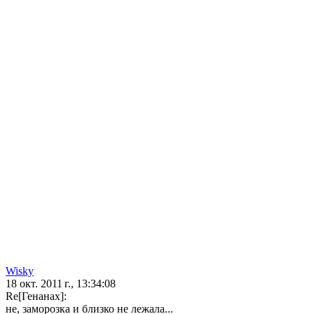
Wisky
18 окт. 2011 г., 13:34:08
Re[Генанах]:
не, заморозка и близко не лежала...