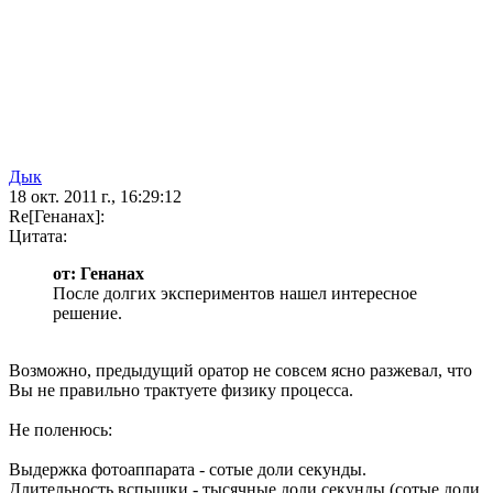
Дык
18 окт. 2011 г., 16:29:12
Re[Генанах]:
Цитата:
от: Генанах
После долгих экспериментов нашел интересное
решение.
Возможно, предыдущий оратор не совсем ясно разжевал, что
Вы не правильно трактуете физику процесса.
Не поленюсь:
Выдержка фотоаппарата - сотые доли секунды.
Длительность вспышки - тысячные доли секунды (сотые доли