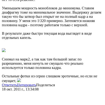
Уменьшаем мощность моноблоков до минимума. Ставим
диафрагму тоже на минимальное значение. Выдержку делаем
такую что бы затвор был открыт не на полный кадр а на
половину. У меня это 1\320 примерно. Затеняется нижняя
половина кадра - поэтому работаем только с верхней.
В результате даже быстро текущая вода выглядет в виде
отдельных капель.
Снимал на марк2, а так как там большой запас по
разрешению, меня ничуть не смущало что реально
используется только половина кадра.
Остальные фотки из серии слишком эротичные, но если не
смущает,
Ответить
Цитировать
Поделиться
18 окт. 2011 г., 13:34:08