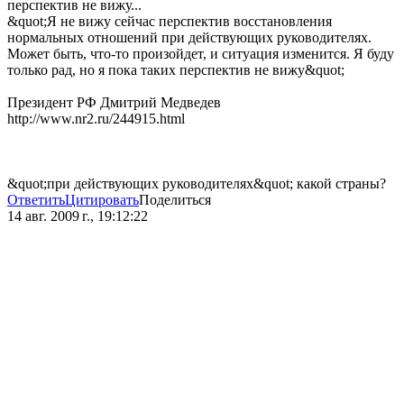
перспектив не вижу...
&quot;Я не вижу сейчас перспектив восстановления
нормальных отношений при действующих руководителях.
Может быть, что-то произойдет, и ситуация изменится. Я буду
только рад, но я пока таких перспектив не вижу&quot;
Президент РФ Дмитрий Медведев
http://www.nr2.ru/244915.html
&quot;при действующих руководителях&quot; какой страны?
Ответить
Цитировать
Поделиться
14 авг. 2009 г., 19:12:22