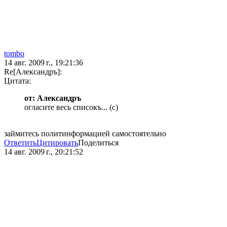
tombo
14 авг. 2009 г., 19:21:36
Re[Александръ]:
Цитата:
от: Александръ
огласите весь списокъ... (с)
займитесь политинформацией самостоятельно
Ответить
Цитировать
Поделиться
14 авг. 2009 г., 20:21:52