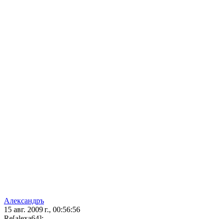
Александръ
15 авг. 2009 г., 00:56:56
Re[alexa64]: