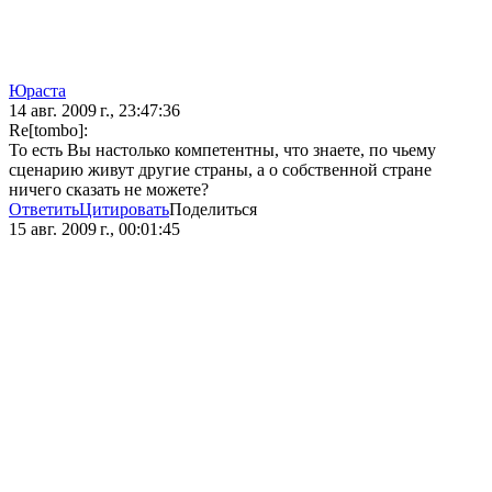
Юраста
14 авг. 2009 г., 23:47:36
Re[tombo]:
То есть Вы настолько компетентны, что знаете, по чьему
сценарию живут другие страны, а о собственной стране
ничего сказать не можете?
Ответить
Цитировать
Поделиться
15 авг. 2009 г., 00:01:45