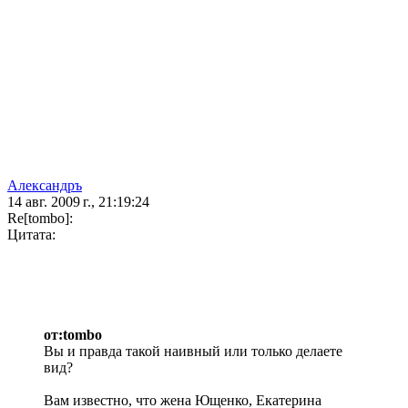
Александръ
14 авг. 2009 г., 21:19:24
Re[tombo]:
Цитата:
от:tombo
Вы и правда такой наивный или только делаете
вид?
Вам известно, что жена Ющенко, Екатерина