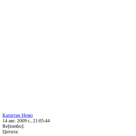
Капитан Немо
14 авг. 2009 г., 21:05:44
Re[tombo]:
Цитата: