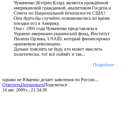
Чумаченко (Кэтрин Клэр), является урождённой
американской гражданкой, аналитиком Госдепа и
Совета по Национальной безопасности США?
Они будто-бы случайно познакомились во время
поездки его в Америку.
Она с 1991 года Чумаченко представляла в
Украине американо-украинский фонд, Институт
Пилипа Орлика, USAID, который финансировал
оранжевую революцию..
Дальше пояснять не буду, кто может мыслить
политически, тот всё поймёт и так...
Подробнее
однако не Ющенко делает заявления по России...
Ответить
Цитировать
Поделиться
14 авг. 2009 г., 21:34:39