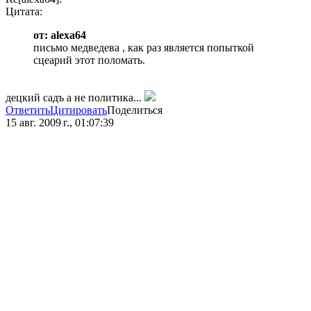
Цитата:
от: alexa64
письмо медведева , как раз является попыткой
сцеарий этот поломать.
децкий садъ а не политика...
Ответить
Цитировать
Поделиться
15 авг. 2009 г., 01:07:39