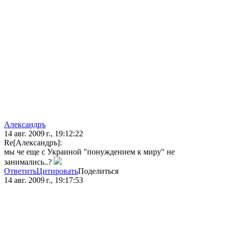
Александръ
14 авг. 2009 г., 19:12:22
Re[Александръ]:
мы че еще с Украиной "понуждением к миру" не
занимались..?
Ответить
Цитировать
Поделиться
14 авг. 2009 г., 19:17:53