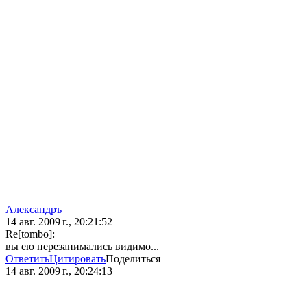
Александръ
14 авг. 2009 г., 20:21:52
Re[tombo]:
вы ею перезанимались видимо...
Ответить
Цитировать
Поделиться
14 авг. 2009 г., 20:24:13