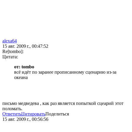
alexa64
15 авг. 2009 г., 00:47:52
Re[tombo]:
Цитата:
от: tombo
всё идёт по заранее прописанному сценарию из-за
океана
письмо медведева , как раз является попыткой сцеарий этот
поломать.
Ответить
Цитировать
Поделиться
15 авг. 2009 г., 00:56:56