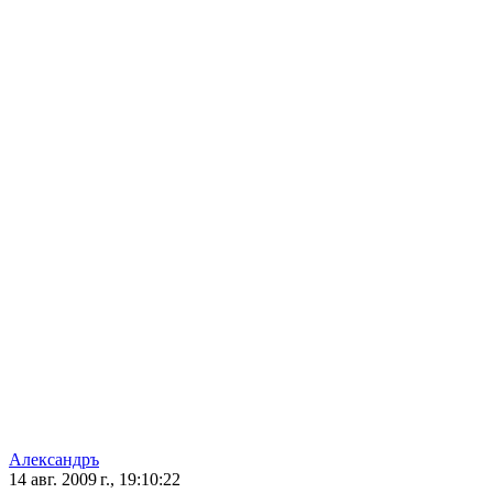
Александръ
14 авг. 2009 г., 19:10:22