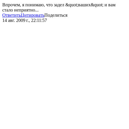
Впрочем, я понимаю, что задел &quot;ваших&quot; и вам
стало неприятно...
Ответить
Цитировать
Поделиться
14 авг. 2009 г., 22:11:57