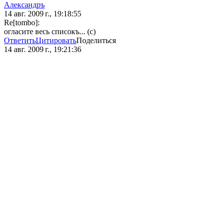
Александръ
14 авг. 2009 г., 19:18:55
Re[tombo]:
огласите весь списокъ... (с)
Ответить
Цитировать
Поделиться
14 авг. 2009 г., 19:21:36