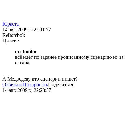
Юраста
14 авг. 2009 г., 22:11:57
Re[tombo]:
Цитата:
от: tombo
всё идёт по заранее прописанному сценарию из-за
океана
А Медведеву кто сценарии пишет?
Ответить
Цитировать
Поделиться
14 авг. 2009 г., 22:28:37