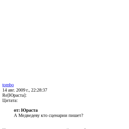
tombo
14 авг. 2009 г., 22:28:37
Re[Юраста]:
Цитата:
от: Юраста
А Медведеву кто сценарии пишет?