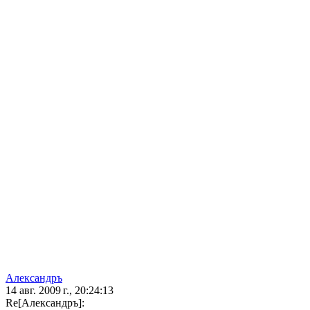
Александръ
14 авг. 2009 г., 20:24:13
Re[Александръ]: