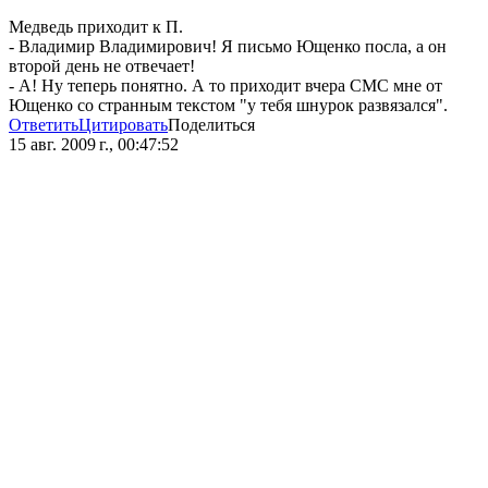
Медведь приходит к П.
- Владимир Владимирович! Я письмо Ющенко посла, а он
второй день не отвечает!
- А! Ну теперь понятно. А то приходит вчера СМС мне от
Ющенко со странным текстом "у тебя шнурок развязался".
Ответить
Цитировать
Поделиться
15 авг. 2009 г., 00:47:52