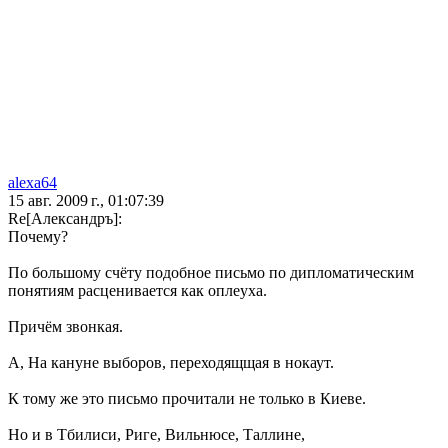
alexa64
15 авг. 2009 г., 01:07:39
Re[Александръ]:
Почему?
По большому счёту подобное письмо по дипломатическим
понятиям расценивается как оплеуха.
Причём звонкая.
А, На кануне выборов, переходящщая в нокаут.
К тому же это письмо прочитали не только в Киеве.
Но и в Тбилиси, Риге, Вильнюсе, Таллине,