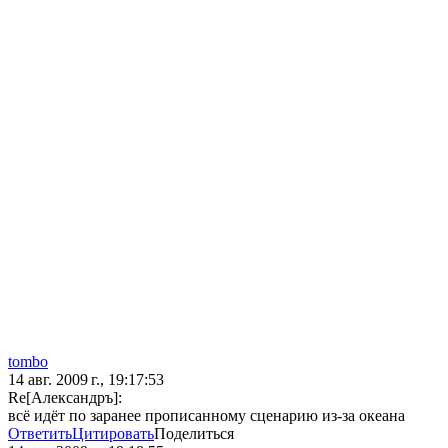
tombo
14 авг. 2009 г., 19:17:53
Re[Александръ]:
всё идёт по заранее прописанному сценарию из-за океана
Ответить
Цитировать
Поделиться