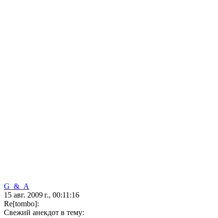
G_&_A
15 авг. 2009 г., 00:11:16
Re[tombo]:
Свежий анекдот в тему: