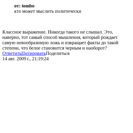
от: tombo
кто может мыслить политически
Классное выражение. Никогда такого не слышал. Это,
наверно, тот самый способ мышления, который рождает
самую невообразимую ложь и извращает факты до такой
степени, что белое становится черным и наоборот?
Ответить
Цитировать
Поделиться
14 авг. 2009 г., 21:19:24