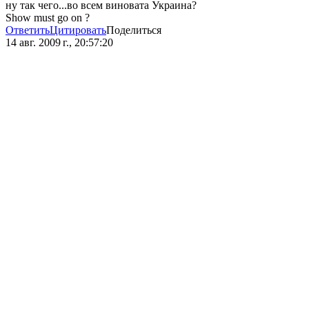
ну так чего...во всем виновата Украина?
Show must go on ?
Ответить
Цитировать
Поделиться
14 авг. 2009 г., 20:57:20