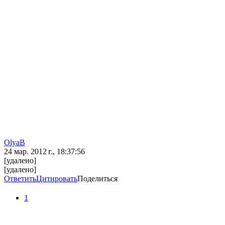
OlyaB
24 мар. 2012 г., 18:37:56
[удалено]
[удалено]
Ответить
Цитировать
Поделиться
1