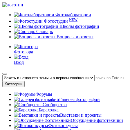
Фотолаборатории
NEW
Фотостудии
Школы фотографий
Словарь
Вопросы и ответы
Фотогора
Вход
Категории
Форумы
Галерея фотографий
Сообщества
Барахолка
Выставки и проекты
Обсуждение фототехники
Фотоконкурсы