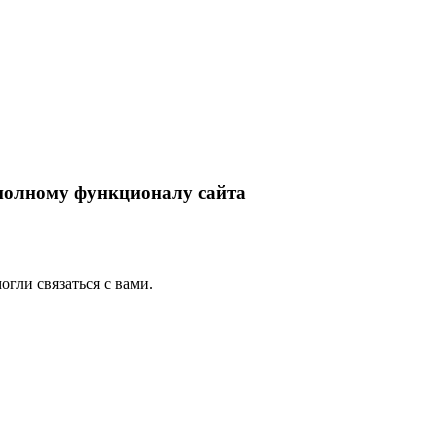
 полному функционалу сайта
гли связаться с вами.