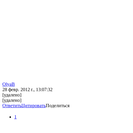
OlyaB
28 февр. 2012 г., 13:07:32
[удалено]
[удалено]
Ответить
Цитировать
Поделиться
1