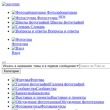
Фотолаборатории
NEW
Фотостудии
Школы фотографий
Словарь
Вопросы и ответы
Фотогора
Вход
Категории
Форумы
Галерея фотографий
Сообщества
Барахолка
Выставки и проекты
Обсуждение фототехники
Фотоконкурсы