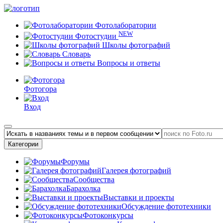
Фотолаборатории
NEW
Фотостудии
Школы фотографий
Словарь
Вопросы и ответы
Фотогора
Вход
Категории
Форумы
Галерея фотографий
Сообщества
Барахолка
Выставки и проекты
Обсуждение фототехники
Фотоконкурсы