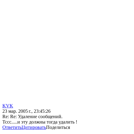
KVK
23 мар. 2005 г., 23:45:26
Re: Re: Удаление сообщений.
Тссс.....и эту должны тогда удалить !
Ответить
Цитировать
Поделиться