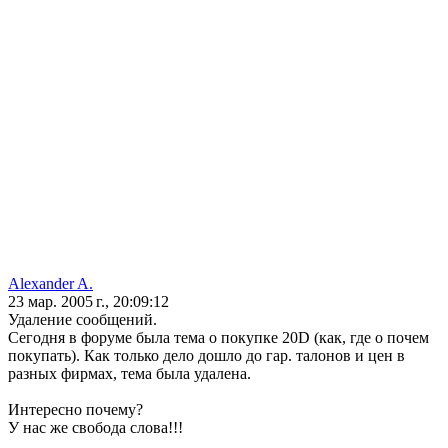
Alexander A.
23 мар. 2005 г., 20:09:12
Удаление сообщений.
Сегодня в форуме была тема о покупке 20D (как, где о почем
покупать). Как только дело дошло до гар. талонов и цен в
разных фирмах, тема была удалена.
Интересно почему?
У нас же свобода слова!!!