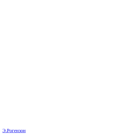
Э.Рогензон