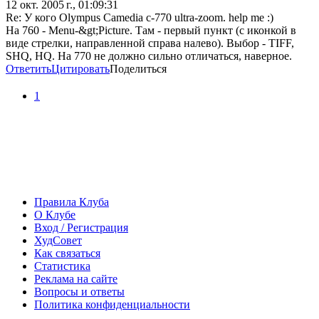
12 окт. 2005 г., 01:09:31
Re: У кого Olympus Camedia c-770 ultra-zoom. help me :)
На 760 - Menu-&gt;Picture. Там - первый пункт (с иконкой в
виде стрелки, направленной справа налево). Выбор - TIFF,
SHQ, HQ. На 770 не должно сильно отличаться, наверное.
Ответить
Цитировать
Поделиться
1
Правила Клуба
О Клубе
Вход / Регистрация
ХудСовет
Как связаться
Статистика
Реклама на сайте
Вопросы и ответы
Политика конфиденциальности