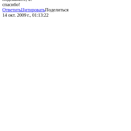
спасибо!
Ответить
Цитировать
Поделиться
14 окт. 2009 г., 01:13:22