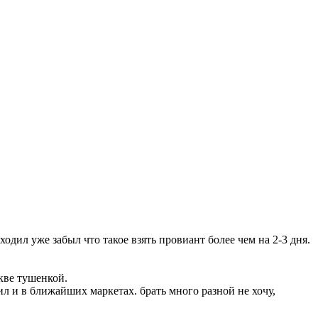
ходил уже забыл что такое взять провиант более чем на 2-3 дня.
скве тушенкой.
л и в ближайших маркетах. брать много разной не хочу,