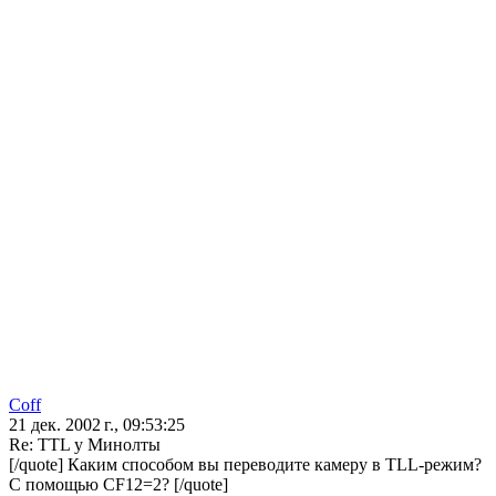
Coff
21 дек. 2002 г., 09:53:25
Re: TTL у Минолты
[/quote] Каким способом вы переводите камеру в TLL-режим?
С помощью CF12=2? [/quote]