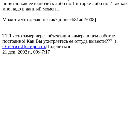
понятно как ее включить либо по 1 шторке либо по 2 так как
мне надо в данный момент.
Может я что делаю не так?[/quote:b81adf5008]
ТТЛ - это замер через объектив и камера в нем работает
постоянно! Как Вы ухитряетесь ее оттуда вывести??? :)
Ответить
Цитировать
Поделиться
21 дек. 2002 г., 09:47:17