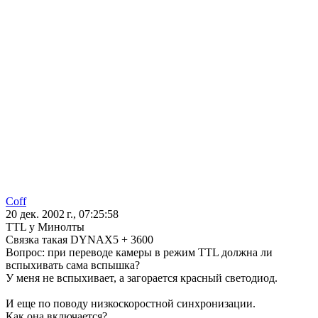
Coff
20 дек. 2002 г., 07:25:58
TTL у Минолты
Связка такая DYNAX5 + 3600
Вопрос: при переводе камеры в режим TTL должна ли
вспыхивать сама вспышка?
У меня не вспыхивает, а загорается красный светодиод.
И еще по поводу низкоскоростной синхронизации.
Как она включается?