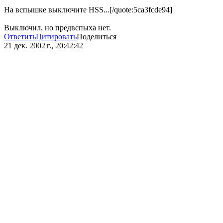
На вспышке выключите HSS...[/quote:5ca3fcde94]
Выключил, но предвспыха нет.
Ответить
Цитировать
Поделиться
21 дек. 2002 г., 20:42:42