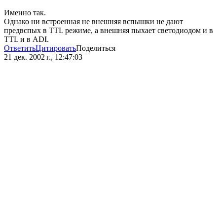
Именно так.
Однако ни встроенная не внешняя вспышки не дают
предвспых в TTL режиме, а внешняя пыхает светодиодом и в
TTL и в ADI.
Ответить
Цитировать
Поделиться
21 дек. 2002 г., 12:47:03