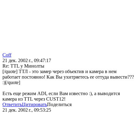
Coff
21 дек. 2002 г., 09:47:17
Re: TTL у Минолты
[/quote] ТТЛ - это замер через объектив и камера в нем
работает постоянно! Как Вы ухитряетесь ее оттуда вывести???
:)[/quote]
Есть еще режим ADI, если Вам известно :), а выводится
камера из TTL через CUST12!
Ответить
Цитировать
Поделиться
21 дек. 2002 г., 09:53:25