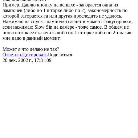
Пример. Давлю кнопку на вспыхе - загорается одна из
лампочек (либо по 1 шторке либо по 2), закономерность по
которой загорается та или другая проследить не удалось.
Нажимаю на спуск - лампочка гаснет в момент фокусировки,
если нажимаю Slow Sin на камере - тоже самое. В общем не
понятно как ее включить либо по 1 шторке либо по 2 так как
мне надо в данный момент.
Может я что делаю не так?
Ответить
Цитировать
Поделиться
20 дек. 2002 г., 17:31:09