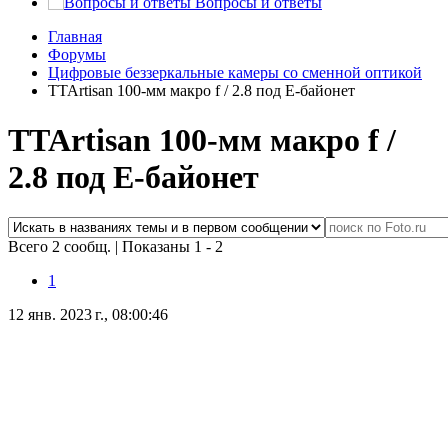
Вопросы и ответы
Главная
Форумы
Цифровые беззеркальные камеры со сменной оптикой
TTArtisan 100-мм макро f / 2.8 под Е-байонет
TTArtisan 100-мм макро f /
2.8 под Е-байонет
Всего 2 сообщ.
|
Показаны 1 - 2
1
12 янв. 2023 г., 08:00:46