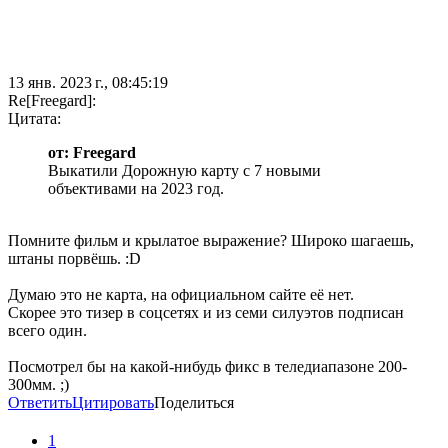
13 янв. 2023 г., 08:45:19
Re[Freegard]:
Цитата:
от: Freegard
Выкатили Дорожную карту с 7 новыми
объективами на 2023 год.
Помните фильм и крылатое выражение? Широко шагаешь,
штаны порвёшь. :D
Думаю это не карта, на официальном сайте её нет.
Скорее это тизер в соцсетях и из семи силуэтов подписан
всего один.
Посмотрел бы на какой-нибудь фикс в теледиапазоне 200-
300мм. ;)
Ответить
Цитировать
Поделиться
1