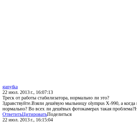
ganytka
22 июл. 2013 г., 16:07:13
Треск от работы стабилизатора, нормально ли это?
Здравствуйте.Взяли дешёвую мыльницу olympus X-990, а когда н
нормально? Во всех ли дешёвых фотокамерах такая проблема?Н
Ответить
Цитировать
Поделиться
22 июл. 2013 г., 16:15:04