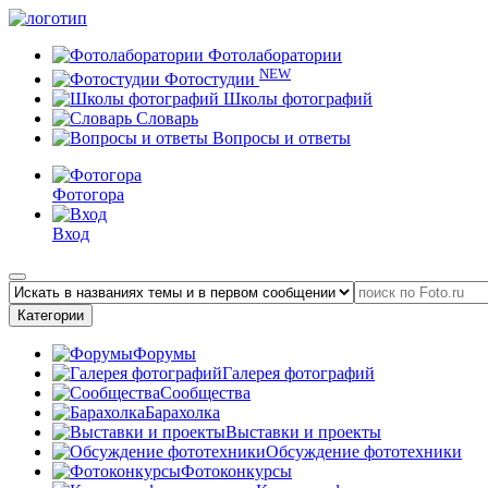
Фотолаборатории
NEW
Фотостудии
Школы фотографий
Словарь
Вопросы и ответы
Фотогора
Вход
Категории
Форумы
Галерея фотографий
Сообщества
Барахолка
Выставки и проекты
Обсуждение фототехники
Фотоконкурсы