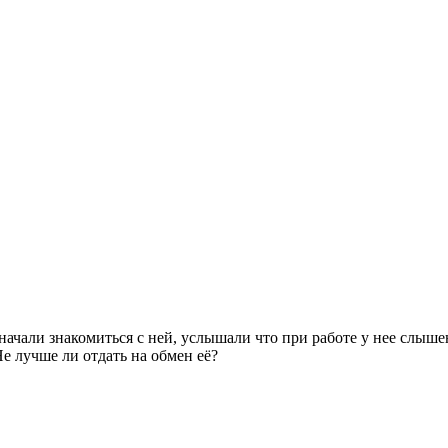
ачали знакомиться с ней, услышали что при работе у нее слышен
е лучше ли отдать на обмен её?