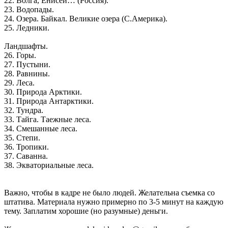
22. Волга, Енисей… (Россия).
23. Водопады.
24. Озера. Байкал. Великие озера (С.Америка).
25. Ледники.
Ландшафты.
26. Горы.
27. Пустыни.
28. Равнины.
29. Леса.
30. Природа Арктики.
31. Природа Антарктики.
32. Тундра.
33. Тайга. Таежные леса.
34. Смешанные леса.
35. Степи.
36. Тропики.
37. Саванна.
38. Экваториальные леса.
Важно, чтобы в кадре не было людей. Желательна съемка со
штатива. Материала нужно примерно по 3-5 минут на каждую
тему. Заплатим хорошие (но разумные) деньги.