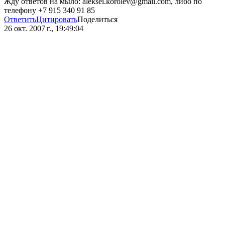
Жду ответов на мыло: aleksei.korolev@gmail.com, либо по
телефону +7 915 340 91 85
Ответить
Цитировать
Поделиться
26 окт. 2007 г., 19:49:04