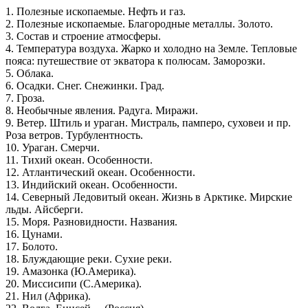
1. Полезные ископаемые. Нефть и газ.
2. Полезные ископаемые. Благородные металлы. Золото.
3. Состав и строение атмосферы.
4. Температура воздуха. Жарко и холодно на Земле. Тепловые
пояса: путешествие от экватора к полюсам. Заморозки.
5. Облака.
6. Осадки. Снег. Снежинки. Град.
7. Гроза.
8. Необычные явления. Радуга. Миражи.
9. Ветер. Штиль и ураган. Мистраль, памперо, суховеи и пр.
Роза ветров. Турбулентность.
10. Ураган. Смерчи.
11. Тихий океан. Особенности.
12. Атлантический океан. Особенности.
13. Индийский океан. Особенности.
14. Северный Ледовитый океан. Жизнь в Арктике. Мирские
льды. Айсберги.
15. Моря. Разновидности. Названия.
16. Цунами.
17. Болото.
18. Блуждающие реки. Сухие реки.
19. Амазонка (Ю.Америка).
20. Миссисипи (С.Америка).
21. Нил (Африка).