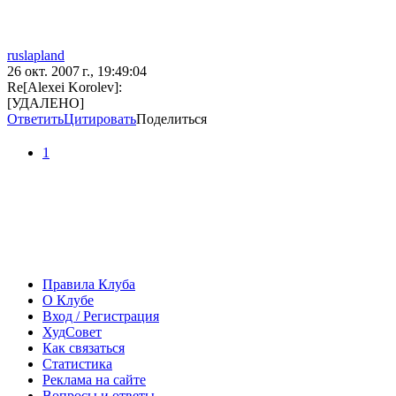
ruslapland
26 окт. 2007 г., 19:49:04
Re[Alexei Korolev]:
[УДАЛЕНО]
Ответить
Цитировать
Поделиться
1
Правила Клуба
О Клубе
Вход / Регистрация
ХудСовет
Как связаться
Статистика
Реклама на сайте
Вопросы и ответы