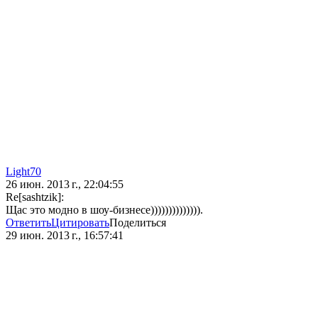
Light70
26 июн. 2013 г., 22:04:55
Re[sashtzik]:
Щас это модно в шоу-бизнесе)))))))))))))).
Ответить
Цитировать
Поделиться
29 июн. 2013 г., 16:57:41