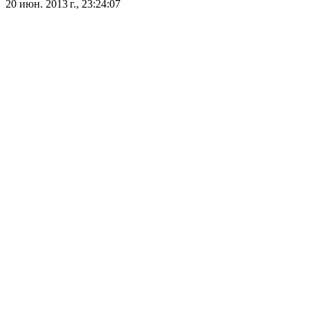
20 июн. 2013 г., 23:24:07