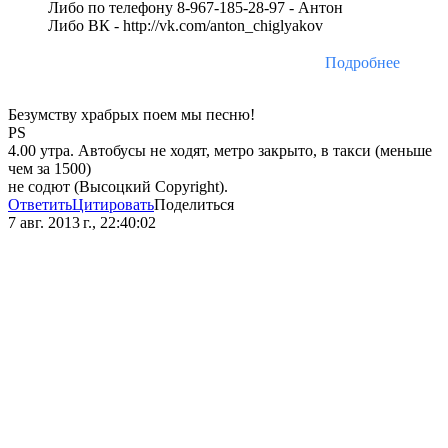
Либо по телефону 8-967-185-28-97 - Антон
Либо ВК - http://vk.com/anton_chiglyakov
Подробнее
Безумству храбрых поем мы песню!
PS
4.00 утра. Автобусы не ходят, метро закрыто, в такси (меньше
чем за 1500)
не содют (Высоцкий Copyright).
Ответить
Цитировать
Поделиться
7 авг. 2013 г., 22:40:02