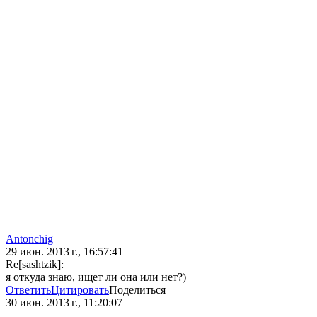
Antonchig
29 июн. 2013 г., 16:57:41
Re[sashtzik]:
я откуда знаю, ищет ли она или нет?)
Ответить
Цитировать
Поделиться
30 июн. 2013 г., 11:20:07