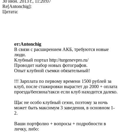
30 июн. 2013 г., 11:20:07
Re[Antonchig]:
Цитата:
от:Antonchig
В связи с расширением АКБ, требуются новые
люди.
Клубный портал http://turgenevpro.ru/
Проводит набор новых фотографов.
Опыт клубной съемки обязательный!
!!! Зарплата по первому времени 1500 рублей за
клуб, после стажировки вырастет до 2000 + оплата
проезда/бензина/такси если клуб находится далеко.
Щас не особо клубный сезон, поэтому за ночь
может быть максимум 3 заведения, в основном 1-
2.
Ваши портфолио + вопросы + подробности в
личку, либо: