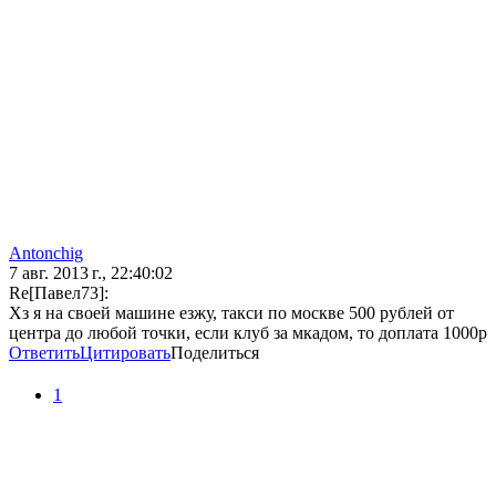
Antonchig
7 авг. 2013 г., 22:40:02
Re[Павел73]:
Хз я на своей машине езжу, такси по москве 500 рублей от
центра до любой точки, если клуб за мкадом, то доплата 1000р
Ответить
Цитировать
Поделиться
1